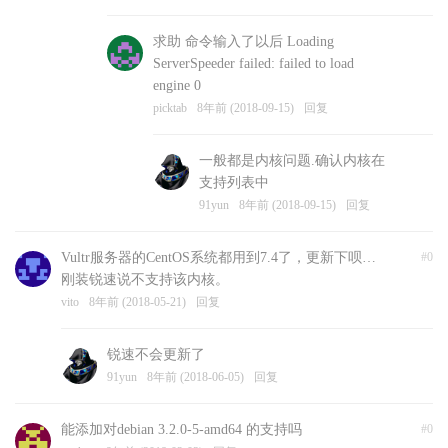
求助 命令输入了以后 Loading
ServerSpeeder failed: failed to load
engine 0
picktab
8年前 (2018-09-15)
回复
一般都是内核问题.确认内核在
支持列表中
91yun
8年前 (2018-09-15)
回复
Vultr服务器的CentOS系统都用到7.4了，更新下呗…
#0
刚装锐速说不支持该内核。
vito
8年前 (2018-05-21)
回复
锐速不会更新了
91yun
8年前 (2018-06-05)
回复
能添加对debian 3.2.0-5-amd64 的支持吗
#0