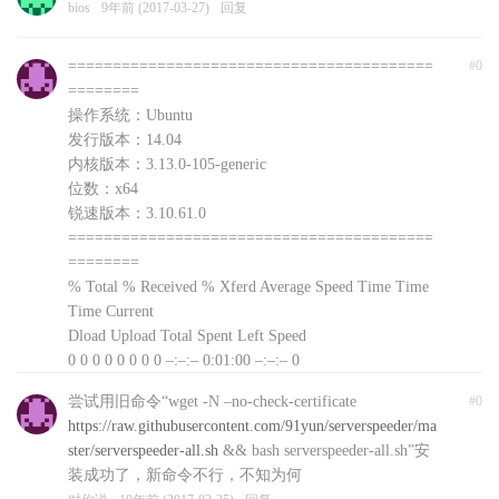
bios
9年前 (2017-03-27)
回复
=========================================
#0
========
操作系统：Ubuntu
发行版本：14.04
内核版本：3.13.0-105-generic
位数：x64
锐速版本：3.10.61.0
=========================================
========
% Total % Received % Xferd Average Speed Time Time
Time Current
Dload Upload Total Spent Left Speed
0 0 0 0 0 0 0 0 –:–:– 0:01:00 –:–:– 0
curl: (56) Recv failure: Connection reset by peer
尝试用旧命令“wget -N –no-check-certificate
#0
文件下载失败，自动退出，可以前往
https://raw.githubusercontent.com/91yun/serverspeeder/ma
http://www.91yun.org/serverspeeder91yun手动下载安装
ster/serverspeeder-all.sh
&& bash serverspeeder-all.sh”安
包
装成功了，新命令不行，不知为何
对你说
10年前 (2017-03-25)
回复