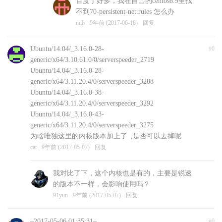
百度了好多，我在自己的centos6.9里找
不到70-persistent-net.rules 怎么办
nub
9年前 (2017-06-18)
回复
Ubuntu/14.04/_3.16.0-28-
#0
generic/x64/3.10.61.0/0/serverspeeder_2719
Ubuntu/14.04/_3.16.0-28-
generic/x64/3.11.20.4/0/serverspeeder_3288
Ubuntu/14.04/_3.16.0-38-
generic/x64/3.11.20.4/0/serverspeeder_3292
Ubuntu/14.04/_3.16.0-43-
generic/x64/3.11.20.4/0/serverspeeder_3275
为啥唯独这里的内核版本加上了_,是否可以去掉呢
cat
9年前 (2017-05-07)
回复
我对比了下，这个内核也是有的，主要是锐速
的版本不一样，会影响使用吗？
91yun
9年前 (2017-05-07)
回复
–2017-05-06 01:35:31–
#0