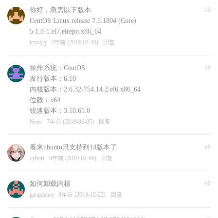
你好，急需以下版本
#0
CentOS Linux release 7.5.1804 (Core)
5.1.8-1.el7.elrepo.x86_64
icoolcg
7年前 (2019-07-30)
回复
操作系统：CentOS
#0
发行版本：6.10
内核版本：2.6.32-754.14.2.el6.x86_64
位数：x64
锐速版本：3.10.61.0
Nene
7年前 (2019-06-05)
回复
看来ubuntu只支持到14版本了
#0
cybort
8年前 (2019-02-06)
回复
如何卸载内核
#0
gangdaner
8年前 (2018-12-22)
回复