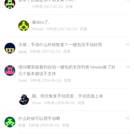
。。。
10年前 (2017-02-23)
回复
被ddos了。
Michael
10年前 (2017-02-23)
回复
大佬，手动什么时候恢复？一键包没手动好用
#0
aggag
10年前 (2017-02-21)
回复
请问哪里能看到自动一键包的支持列表?ubuntu换了好
#0
几个版本都说不支持
Feuler
10年前 (2016-06-24)
回复
额。明天恢复手动页面，手动页面上有
91yun
10年前 (2016-06-24)
回复
什么时候可以用手动啊
#0
弥漫
10年前 (2016-06-22)
回复