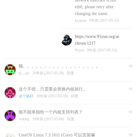
network interface is not
eth0, please retry after
changing the name.
krypton
9年前 (2017-05-13)
https://www.91yun.org/ar
chives/1217
91yun
9年前 (2017-05-13)
额。。。。。。。。。。。。。。。。。。
#0
fa__xie
10年前 (2017-03-20)
回复
这个不错，只需要会替换内核就行。
#0
这个挺好
10年前 (2017-03-19)
回复
能不能单独给一个内核支持列表？
#0
weking
10年前 (2017-03-04)
回复
CentOS Linux 7.3.1611 (Core) 可以安装嘛
#0