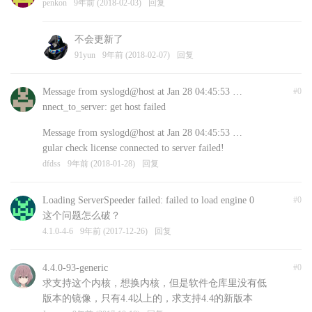
penkon
9年前 (2018-02-03)
回复
不会更新了
91yun
9年前 (2018-02-07)
回复
Message from syslogd@host at Jan 28 04:45:53 …
#0
nnect_to_server: get host failed
Message from syslogd@host at Jan 28 04:45:53 …
gular check license connected to server failed!
dfdss
9年前 (2018-01-28)
回复
Loading ServerSpeeder failed: failed to load engine 0
#0
这个问题怎么破？
4.1.0-4-6
9年前 (2017-12-26)
回复
4.4.0-93-generic
#0
求支持这个内核，想换内核，但是软件仓库里没有低
版本的镜像，只有4.4以上的，求支持4.4的新版本