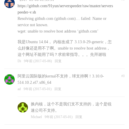
https://github.com/91yun/serverspeeder/raw/master/servers
peeder-v.sh
Resolving github.com (github.com)… failed: Name or
service not known.
wget: unable to resolve host address ‘github.com’
我是Ubuntu 14.04， 内核改成了 3.13.0-29-generic，怎
么好像还是用不了啊。unable to resolve host address，
这个网址不能用了吗？求前辈指导。。。先拜谢啦
Di
9年前 (2017-05-06)
回复
阿里云国际版的kernal不支持，球支持啊！3.10.0-
#0
514.10.2.el7.x86_64
ad
9年前 (2017-05-01)
回复
换内核，这个不是我们支不支持的，这个是锐
速公司不支持。
Michael
9年前 (2017-05-01)
回复