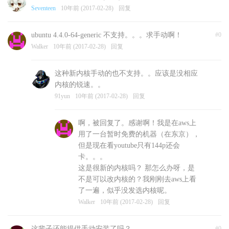
Seventeen
10年前 (2017-02-28)
回复
ubuntu 4.4.0-64-generic 不支持。。。求手动啊！
#0
Walker
10年前 (2017-02-28)
回复
这种新内核手动的也不支持。。应该是没相应
内核的锐速。。
91yun
10年前 (2017-02-28)
回复
啊，被回复了。感谢啊！我是在aws上
用了一台暂时免费的机器（在东京），
但是现在看youtube只有144p还会
卡。。。
这是很新的内核吗？ 那怎么办呀，是
不是可以改内核的？我刚刚去aws上看
了一遍，似乎没发选内核呢。
Walker
10年前 (2017-02-28)
回复
这辈子还能提供手动安装了吗？
#0