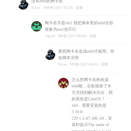
没有eth0的网卡把
vopsoft
10年前 (2017-03-23)
回复
91yun
10年前 (2017-03-23)
回复
网卡名字是em1 我把脚本里的eth0全部
替换为em1也不行
vopsoft
9年前 (2017-04-05)
回复
要把网卡名改成eth0才能用。你
改脚本没用
91yun
9年前 (2017-04-05)
回复
怎么把网卡名称改成
eth0呢，谷歌搜索了半
天没找到解决办法，我
的系统是CentOS 7
x64，需要安装的是
3.10.0-
229.1.2.el7.x86_64，安
装时提示The name of