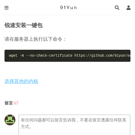
锐速安装一键包
请在服务器上执行以下命令：
wget -N --no-check-certificate https://github.com/91yun/ser
选择其他的内核
留言
67