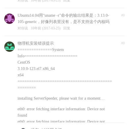
对你说
10年前 (2017-03-25)
回复
Ubuntu14.04用“uname -r”命令的输出结果是：3.13.0-
#0
105-generic，好像列表里没有，是不支持这个内核吗
对你说
10年前 (2017-03-25)
回复
物理机安装错误提示
#0
===============System
Info=======================
CentOS
3.10.0-123.el7.x86_64
x64
=========================================
========
installing ServerSpeeder, please wait for a moment…
eth0: error fetching interface information: Device not
found
eth0: error fetching interface information: Device not
found