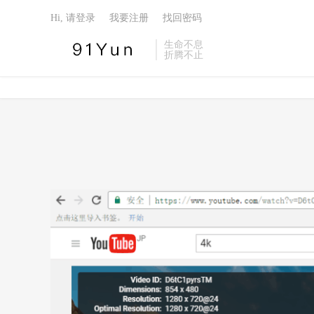
Hi, 请登录
我要注册
找回密码
生命不息
折腾不止