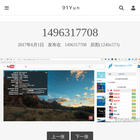
1496317708
2017年6月1日 发布在
1496317708
原图(1240x573)
上一张
下一张