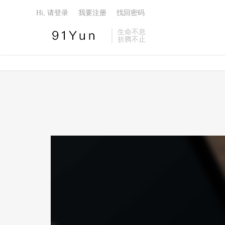
Hi, 请登录
我要注册
找回密码
生命不息
折腾不止