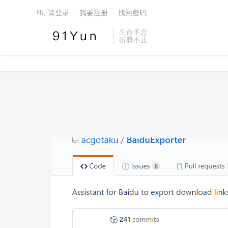
Hi, 请登录
我要注册
找回密码
生命不息
折腾不止