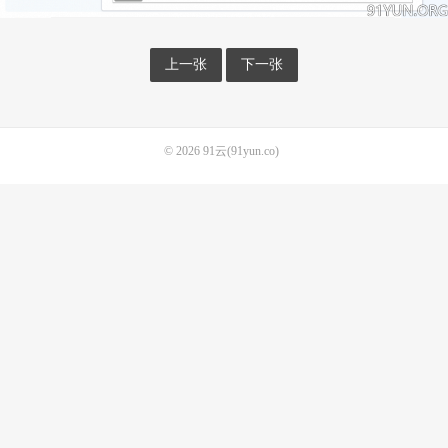
上一张
下一张
© 2026
91云(91yun.co)