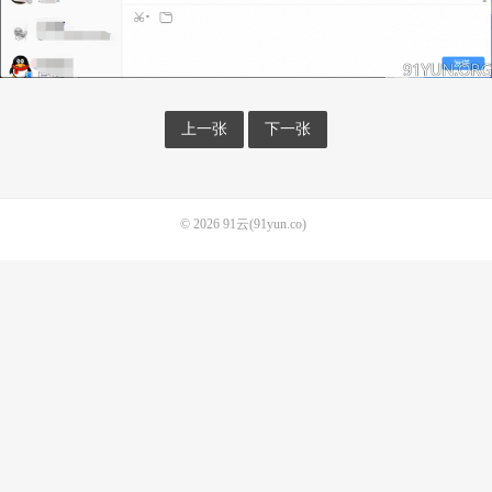
上一张
下一张
© 2026
91云(91yun.co)