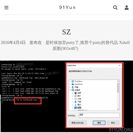
sz
2016年4月4日 发布在
是时候放弃putty了,推荐个putty的替代品:Xshell
原图(903x487)