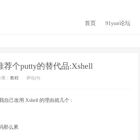
首页
91yun论坛
荐个putty的替代品:Xshell
分类：
教程
评论(9)
我自己改用 Xshell 的理由就几个 :
密码那么累