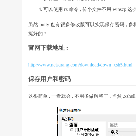
可以使用 rz 命令 , 传小文件不用 winscp 这
虽然 putty 也有很多修改版可以实现保存密码 ,
挺好的 ?
官网下载地址 :
http://www.netsarang.com/download/down_xsh5.html
保存用户和密码
这很简单 , 一看就会 , 不用多做解释了 . 当然 ,xs