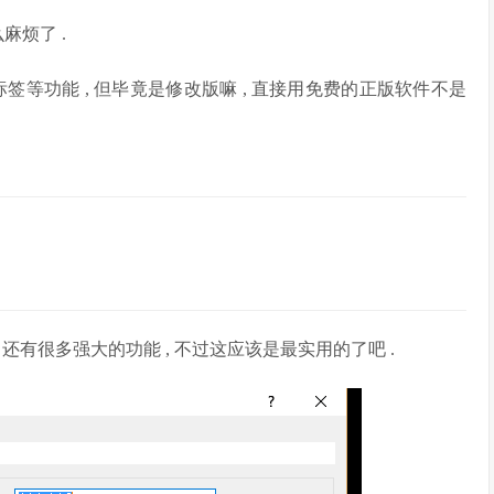
么麻烦了 .
 多标签等功能 , 但毕竟是修改版嘛 , 直接用免费的正版软件不是
hell 还有很多强大的功能 , 不过这应该是最实用的了吧 .