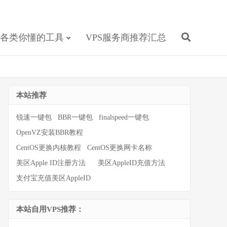
各类你懂的工具
VPS服务商推荐汇总
本站推荐
锐速一键包
BBR一键包
finalspeed一键包
OpenVZ安装BBR教程
CentOS更换内核教程
CentOS更换网卡名称
美区Apple ID注册方法
美区AppleID充值方法
支付宝充值美区AppleID
本站自用VPS推荐：