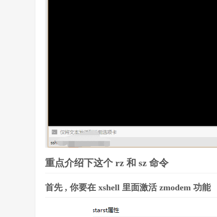
重点介绍下这个 rz 和 sz 命令
首先 , 你要在 xshell 里面激活 zmodem 功能