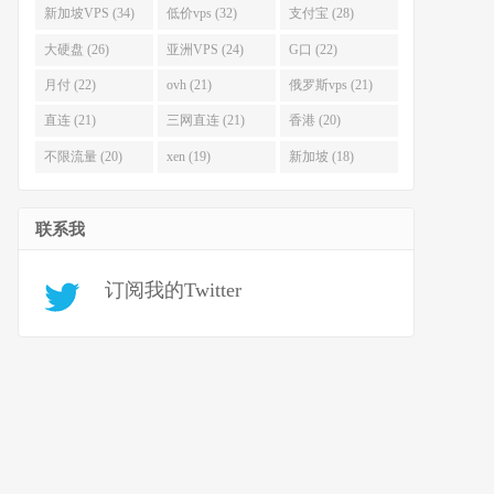
新加坡VPS (34)
低价vps (32)
支付宝 (28)
大硬盘 (26)
亚洲VPS (24)
G口 (22)
月付 (22)
ovh (21)
俄罗斯vps (21)
直连 (21)
三网直连 (21)
香港 (20)
不限流量 (20)
xen (19)
新加坡 (18)
联系我
订阅我的Twitter