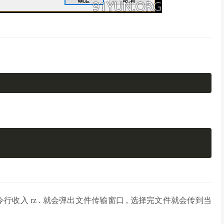
命令行收入 rz . 就会弹出文件传输窗口 , 选择完文件就会传到当