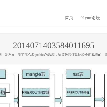
首页
91yun论坛
2014071403584011695
11日 发布在
看了那么多iptables的教程，这篇教程还是比较全面易懂的
原