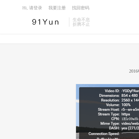
Hi, 请登录
我要注册
找回密码
生命不息
折腾不止
20