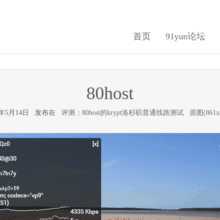
首页
91yun论坛
80host
16年5月14日 发布在
评测：80host的krypt洛杉矶普通线路测试
原图(861x