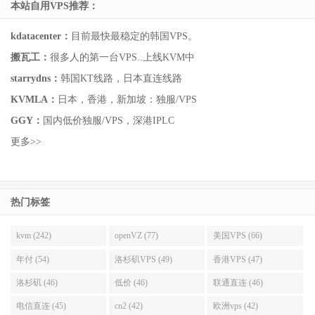
本站自用VPS推荐：
kdatacenter：
目前最快最稳定的韩国VPS。
搬瓦工：
很多人的第一台VPS..上线KVM中
starrydns：
韩国KT线路，日本直连线路
KVMLA：
日本，香港，新加坡：独服/VPS
GGY：
国内低价独服/VPS，深港IPLC
更多>>
热门标签
kvm (242)
openVZ (77)
美国VPS (66)
年付 (54)
洛杉矶VPS (49)
香港VPS (47)
洛杉矶 (46)
低价 (46)
联通直连 (46)
电信直连 (45)
cn2 (42)
欧洲vps (42)