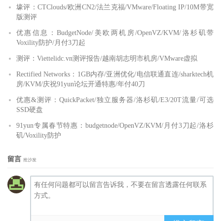
壕评：CTClouds/欧洲CN2/法兰克福/VMware/Floating IP/10M带宽
版测评
优惠信息：BudgetNode/美欧两机房/OpenVZ/KVM/洛杉矶带
Voxility防护/月付3刀起
测评：Viettelidc.vn测评报告/越南胡志明市机房/VMware虚拟
Rectified Networks：1GB内存/亚洲优化/电信联通直连/sharktech机
房/KVM/庆祝91yun论坛开通特惠/年付40刀
优惠&测评：QuickPacket/独立服务器/洛杉矶/E3/20T流量/可选
SSD硬盘
91yun专属春节特惠：budgetnode/OpenVZ/KVM/月付3刀起/洛杉
矶/Voxility防护
留言
抢沙发