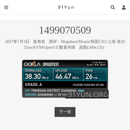
1499070509
2017年7月3日 发布在
测评：Moguhost/Moack/韩国CN2/上海-首尔
25ms/KVM/OpenVZ/数量有限
原图(300x135)
下一张