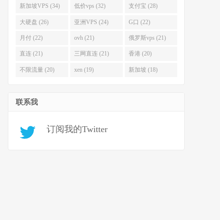
新加坡VPS (34)
低价vps (32)
支付宝 (28)
大硬盘 (26)
亚洲VPS (24)
G口 (22)
月付 (22)
ovh (21)
俄罗斯vps (21)
直连 (21)
三网直连 (21)
香港 (20)
不限流量 (20)
xen (19)
新加坡 (18)
联系我
订阅我的Twitter