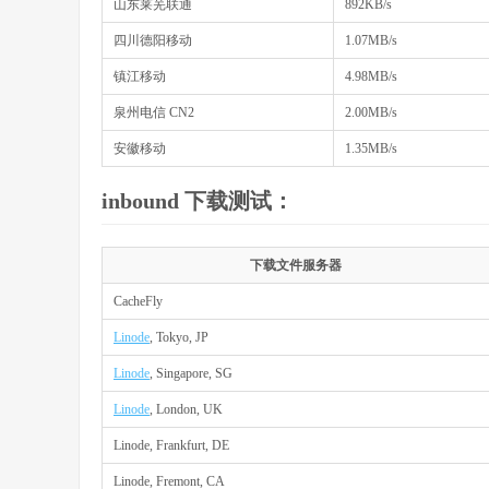
山东莱芜联通
892KB/s
四川德阳移动
1.07MB/s
镇江移动
4.98MB/s
泉州电信 CN2
2.00MB/s
安徽移动
1.35MB/s
inbound 下载测试：
下载文件服务器
CacheFly
Linode
, Tokyo, JP
Linode
, Singapore, SG
Linode
, London, UK
Linode, Frankfurt, DE
Linode, Fremont, CA