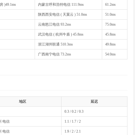
 )49.1ms
内蒙古呼和浩特电信 111.9ms
61.2ms
陕西西安电信 ( 天翼云 ) 51.0ms
51.0ms
云南怒江电信 93.2ms
75.0ms
武汉电信 ( 杭州牛盾 ) 45.8ms
45.8ms
浙江湖州联通 510.3ms
49.8ms
广西南宁电信 73.2ms
54.0ms
地区
延迟
0.3 / 0.2 / 0.3
 电信
1.1 / 1.7 / 2
 电信
1.9 / 2 / 2.1