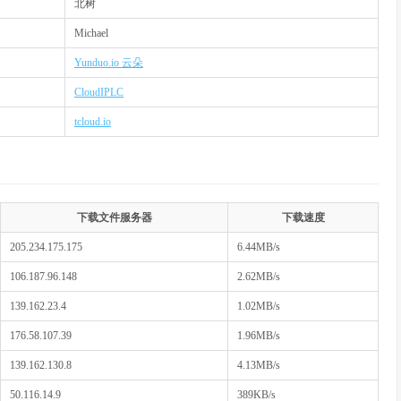
北树
Michael
Yunduo.io 云朵
CloudIPLC
tcloud.io
下载文件服务器
下载速度
205.234.175.175
6.44MB/s
106.187.96.148
2.62MB/s
139.162.23.4
1.02MB/s
176.58.107.39
1.96MB/s
139.162.130.8
4.13MB/s
50.116.14.9
389KB/s