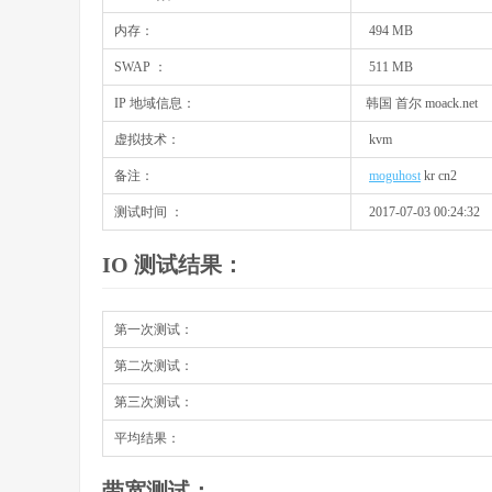
内存：
494 MB
SWAP ：
511 MB
IP 地域信息：
韩国 首尔 moack.net
虚拟技术：
kvm
备注：
moguhost
kr cn2
测试时间 ：
2017-07-03 00:24:32
IO 测试结果：
第一次测试：
第二次测试：
第三次测试：
平均结果：
带宽测试：