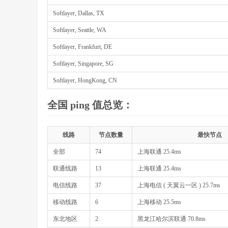
Softlayer, Dallas, TX
Softlayer, Seattle, WA
Softlayer, Frankfurt, DE
Softlayer, Singapore, SG
Softlayer, HongKong, CN
全国 ping 值总览：
线路
节点数量
最快节点
全部
74
上海联通 25.4ms
联通线路
13
上海联通 25.4ms
电信线路
37
上海电信 ( 天翼云一区 ) 25.7ms
移动线路
6
上海移动 25.5ms
东北地区
2
黑龙江哈尔滨联通 70.8ms