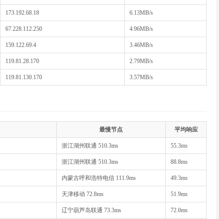
173.192.68.18
6.13MB/s
67.228.112.250
4.96MB/s
159.122.69.4
3.46MB/s
119.81.28.170
2.79MB/s
119.81.130.170
3.57MB/s
最慢节点
平均响应
浙江湖州联通 510.3ms
55.3ms
浙江湖州联通 510.3ms
88.8ms
内蒙古呼和浩特电信 111.9ms
49.3ms
天津移动 72.8ms
51.9ms
辽宁葫芦岛联通 73.3ms
72.0ms