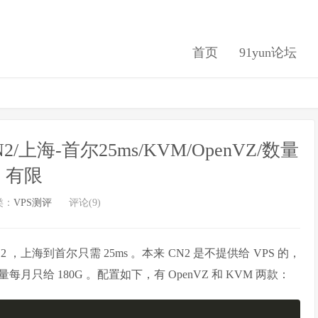
首页
91yun论坛
N2/上海-首尔25ms/KVM/OpenVZ/数量
有限
类：
VPS测评
评论(9)
，上海到首尔只需 25ms 。本来 CN2 是不提供给 VPS 的，
给 180G 。配置如下，有 OpenVZ 和 KVM 两款：