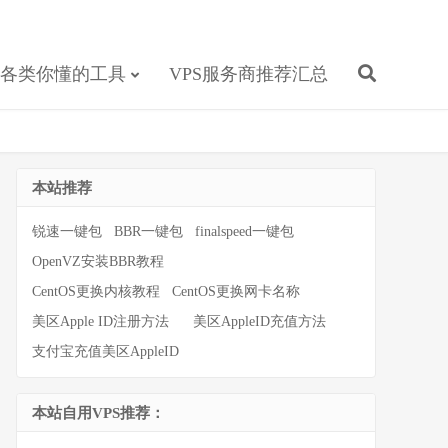
各类你懂的工具
VPS服务商推荐汇总
本站推荐
锐速一键包
BBR一键包
finalspeed一键包
OpenVZ安装BBR教程
CentOS更换内核教程
CentOS更换网卡名称
美区Apple ID注册方法
美区AppleID充值方法
支付宝充值美区AppleID
本站自用VPS推荐：