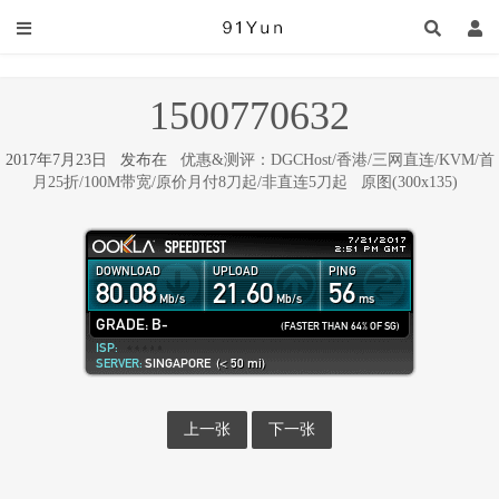
1500770632
2017年7月23日 发布在
优惠&测评：DGCHost/香港/三网直连/KVM/首
月25折/100M带宽/原价月付8刀起/非直连5刀起
原图(300x135)
上一张
下一张