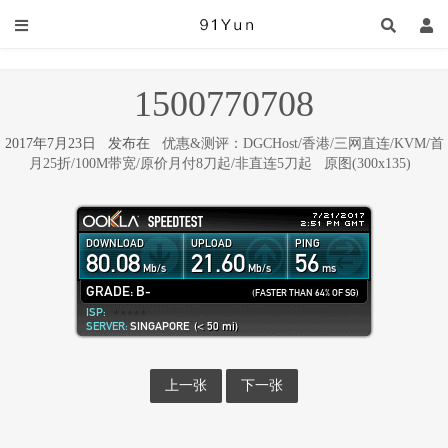
1500770708
2017年7月23日 发布在
优惠&测评：DGCHost/香港/三网直连/KVM/首
月25折/100M带宽/原价月付8刀起/非直连5刀起
原图(300x135)
上一张
下一张