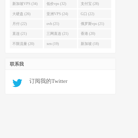
新加坡VPS (34)
低价vps (32)
支付宝 (28)
大硬盘 (26)
亚洲VPS (24)
G口 (22)
月付 (22)
ovh (21)
俄罗斯vps (21)
直连 (21)
三网直连 (21)
香港 (20)
不限流量 (20)
xen (19)
新加坡 (18)
联系我
订阅我的Twitter