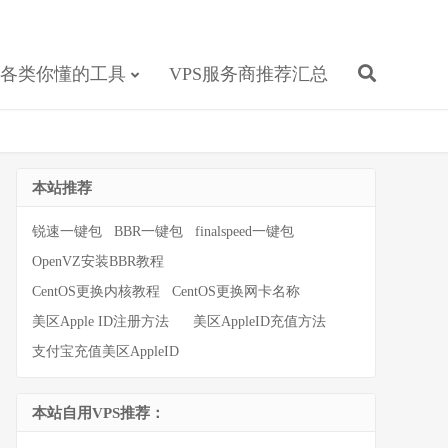
各类你懂的工具
VPS服务商推荐汇总
本站推荐
锐速一键包
BBR一键包
finalspeed一键包
OpenVZ安装BBR教程
CentOS更换内核教程
CentOS更换网卡名称
美区Apple ID注册方法
美区AppleID充值方法
支付宝充值美区AppleID
本站自用VPS推荐：