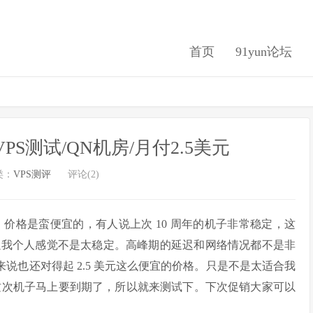
首页
91yun论坛
杉矶VPS测试/QN机房/月付2.5美元
类：
VPS测评
评论(2)
没货了。价格是蛮便宜的，有人说上次 10 周年的机子非常稳定，这
以我个人感觉不是太稳定。高峰期的延迟和网络情况都不是非
总体来说也还对得起 2.5 美元这么便宜的价格。只是不是太适合我
容易。这次机子马上要到期了，所以就来测试下。下次促销大家可以