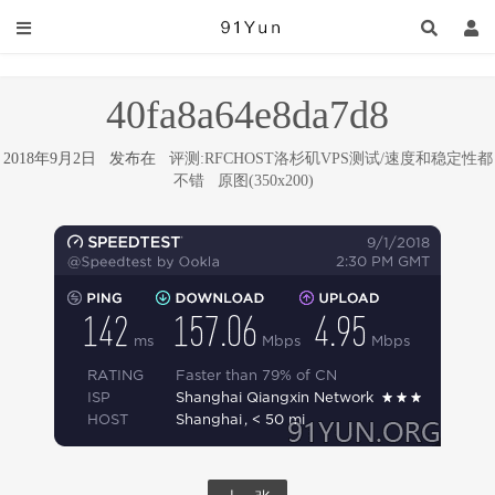
40fa8a64e8da7d8
2018年9月2日 发布在
评测:RFCHOST洛杉矶VPS测试/速度和稳定性都
不错
原图(350x200)