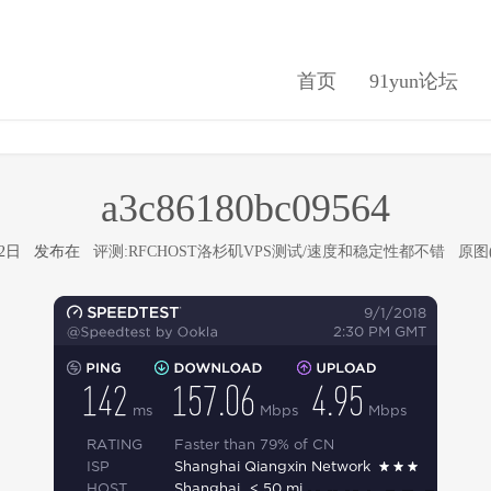
首页
91yun论坛
a3c86180bc09564
9月2日 发布在
评测:RFCHOST洛杉矶VPS测试/速度和稳定性都不错
原图(