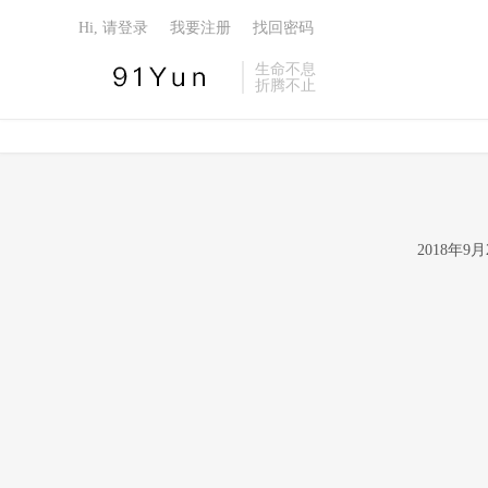
Hi, 请登录
我要注册
找回密码
生命不息
折腾不止
2018年