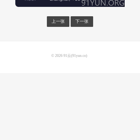
上一张
下一张
© 2026
91云(91yun.co)