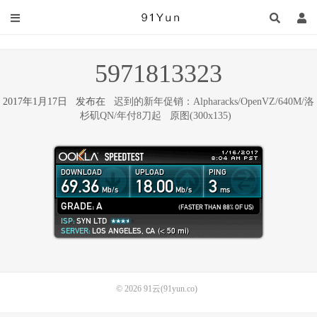
5971813323
2017年1月17日 发布在
迟到的新年促销：Alpharacks/OpenVZ/640M/洛
杉矶QN/年付8刀起
原图(300x135)
© 2026
91云(91yun.co)