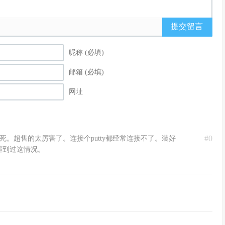
提交留言
昵称 (必填)
邮箱 (必填)
网址
#0
死。超售的太厉害了。连接个putty都经常连接不了。装好
有遇到过这情况。