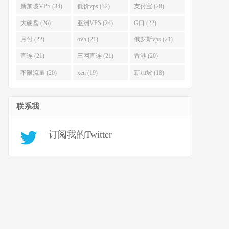
新加坡VPS (34)
低价vps (32)
支付宝 (28)
大硬盘 (26)
亚洲VPS (24)
G口 (22)
月付 (22)
ovh (21)
俄罗斯vps (21)
直连 (21)
三网直连 (21)
香港 (20)
不限流量 (20)
xen (19)
新加坡 (18)
联系我
订阅我的Twitter