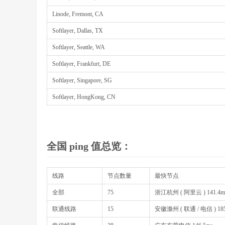
Linode, Fremont, CA
Softlayer, Dallas, TX
Softlayer, Seattle, WA
Softlayer, Frankfurt, DE
Softlayer, Singapore, SG
Softlayer, HongKong, CN
全国 ping 值总览：
线路
节点数量
最快节点
全部
75
浙江杭州 ( 阿里云 ) 141.4m
联通线路
15
安徽滁州 ( 联通 / 电信 ) 185