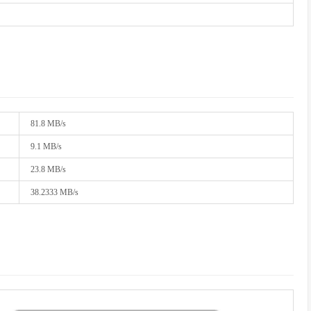
81.8 MB/s
9.1 MB/s
23.8 MB/s
38.2333 MB/s