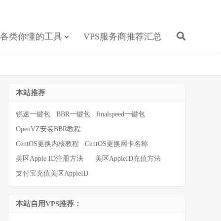
各类你懂的工具
VPS服务商推荐汇总
本站推荐
锐速一键包
BBR一键包
finalspeed一键包
OpenVZ安装BBR教程
CentOS更换内核教程
CentOS更换网卡名称
美区Apple ID注册方法
美区AppleID充值方法
支付宝充值美区AppleID
本站自用VPS推荐：