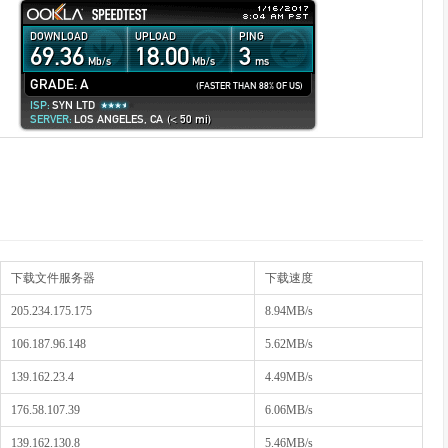
下载文件服务器
下载速度
205.234.175.175
8.94MB/s
106.187.96.148
5.62MB/s
139.162.23.4
4.49MB/s
176.58.107.39
6.06MB/s
139.162.130.8
5.46MB/s