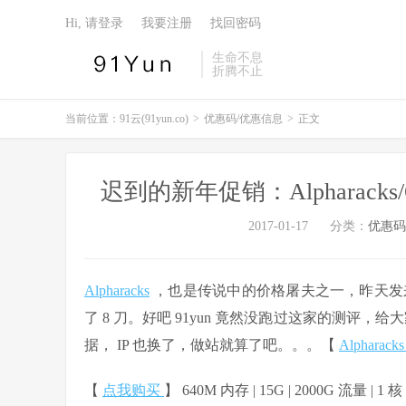
Hi, 请登录
我要注册
找回密码
生命不息
折腾不止
当前位置：
91云(91yun.co)
>
优惠码/优惠信息
>
正文
迟到的新年促销：Alpharacks/
2017-01-17
分类：
优惠码
Alpharacks
，也是传说中的价格屠夫之一，昨天发来
了 8 刀。好吧 91yun 竟然没跑过这家的测评，
据， IP 也换了，做站就算了吧。。。【
Alphar
【
点我购买
】 640M 内存 | 15G | 2000G 流量 | 1 核 |