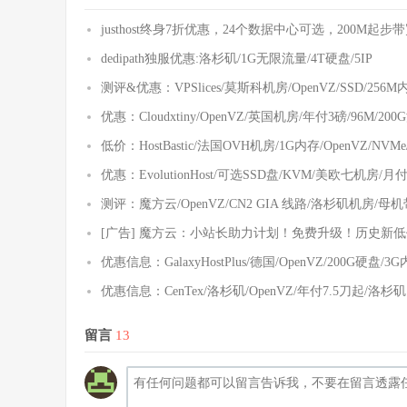
justhost终身7折优惠，24个数据中心可选，200M起
dedipath独服优惠:洛杉矶/1G无限流量/4T硬盘/5IP
测评&优惠：VPSlices/莫斯科机房/OpenVZ/SSD/256
优惠：Cloudxtiny/OpenVZ/英国机房/年付3磅/96M/2
低价：HostBastic/法国OVH机房/1G内存/OpenVZ/NV
优惠：EvolutionHost/可选SSD盘/KVM/美欧七机房/月
测评：魔方云/OpenVZ/CN2 GIA 线路/洛杉矶机房/母机
[广告] 魔方云：小站长助力计划！免费升级！历史新低
优惠信息：GalaxyHostPlus/德国/OpenVZ/200G硬盘/
优惠信息：CenTex/洛杉矶/OpenVZ/年付7.5刀起/
留言
13