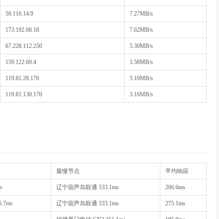
50.116.14.9
7.27MB/s
173.192.68.18
7.62MB/s
67.228.112.250
5.30MB/s
159.122.69.4
3.58MB/s
119.81.28.170
5.10MB/s
119.81.130.170
3.16MB/s
最慢节点
平均响应
s
辽宁葫芦岛联通 533.1ms
206.6ms
.7ms
辽宁葫芦岛联通 533.1ms
275.1ms