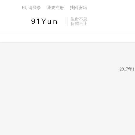
Hi, 请登录
我要注册
找回密码
生命不息
折腾不止
2017