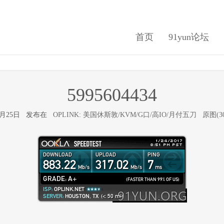
首页
91yun论坛
5995604434
年1月25日 发布在
OPLINK: 美国休斯敦/KVM/G口/高IO/月付五刀
原图(30