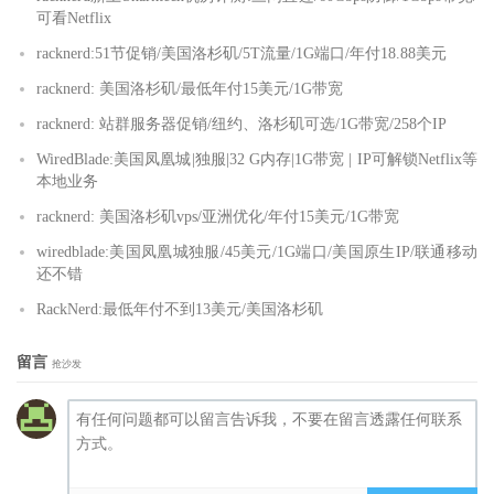
可看Netflix
racknerd:51节促销/美国洛杉矶/5T流量/1G端口/年付18.88美元
racknerd: 美国洛杉矶/最低年付15美元/1G带宽
racknerd: 站群服务器促销/纽约、洛杉矶可选/1G带宽/258个IP
WiredBlade:美国凤凰城|独服|32 G内存|1G带宽 | IP可解锁Netflix等
本地业务
racknerd: 美国洛杉矶vps/亚洲优化/年付15美元/1G带宽
wiredblade:美国凤凰城独服/45美元/1G端口/美国原生IP/联通移动
还不错
RackNerd:最低年付不到13美元/美国洛杉矶
留言
抢沙发