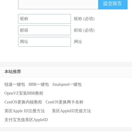
提交留言
昵称 (必填)
邮箱 (必填)
网址
本站推荐
锐速一键包
BBR一键包
finalspeed一键包
OpenVZ安装BBR教程
CentOS更换内核教程
CentOS更换网卡名称
美区Apple ID注册方法
美区AppleID充值方法
支付宝充值美区AppleID