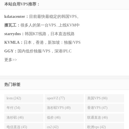
本站自用VPS推荐：
kdatacenter：
目前最快最稳定的韩国VPS。
搬瓦工：
很多人的第一台VPS..上线KVM中
starrydns：
韩国KT线路，日本直连线路
KVMLA：
日本，香港，新加坡：独服/VPS
GGY：
国内低价独服/VPS，深港IPLC
更多>>
热门标签
kvm (242)
openVZ (77)
美国VPS (66)
年付 (54)
洛杉矶VPS (49)
香港VPS (47)
洛杉矶 (46)
低价 (46)
联通直连 (46)
电信直连 (45)
cn2 (42)
欧洲vps (42)