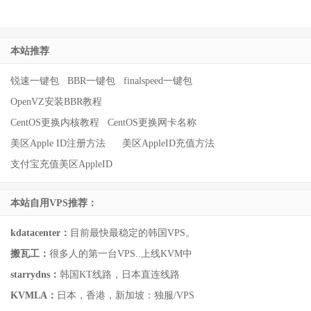
本站推荐
锐速一键包
BBR一键包
finalspeed一键包
OpenVZ安装BBR教程
CentOS更换内核教程
CentOS更换网卡名称
美区Apple ID注册方法
美区AppleID充值方法
支付宝充值美区AppleID
本站自用VPS推荐：
kdatacenter：
目前最快最稳定的韩国VPS。
搬瓦工：
很多人的第一台VPS..上线KVM中
starrydns：
韩国KT线路，日本直连线路
KVMLA：
日本，香港，新加坡：独服/VPS