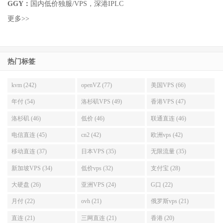
GGY：
国内低价独服/VPS，深港IPLC
更多>>
热门标签
kvm (242)
openVZ (77)
美国VPS (66)
年付 (54)
洛杉矶VPS (49)
香港VPS (47)
洛杉矶 (46)
低价 (46)
联通直连 (46)
电信直连 (45)
cn2 (42)
欧洲vps (42)
移动直连 (37)
日本VPS (35)
无限流量 (35)
新加坡VPS (34)
低价vps (32)
支付宝 (28)
大硬盘 (26)
亚洲VPS (24)
G口 (22)
月付 (22)
ovh (21)
俄罗斯vps (21)
直连 (21)
三网直连 (21)
香港 (20)