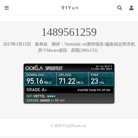
1489561259
2017年3月15日 发布在
测评：Viettelidc.vn测评报告/越南胡志明市机
房/VMware虚拟
原图(300x135)
© 2026
91云(91yun.co)