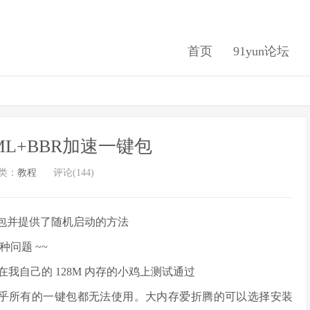
首页
91yun论坛
UML+BBR加速一键包
类：
教程
评论(144)
ux 的包并提供了随机启动的方法
各种问题 ~~
内存，已在我自己的 128M 内存的小鸡上测试通过
此市面上几乎所有的一键包都无法使用。大内存爱折腾的可以选择安装