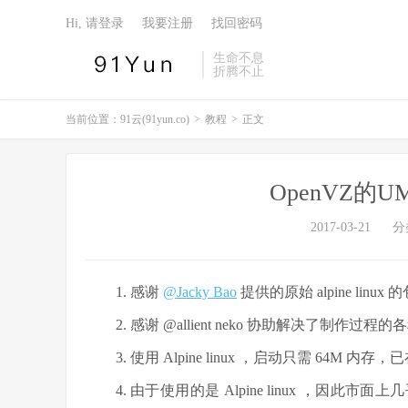
Hi, 请登录
我要注册
找回密码
生命不息
折腾不止
当前位置：
91云(91yun.co)
>
教程
>
正文
OpenVZ的
2017-03-21
分
感谢
@Jacky Bao
提供的原始 alpine lin
感谢 @allient neko 协助解决了制作过程的
使用 Alpine linux ，启动只需 64M 
由于使用的是 Alpine linux ，因