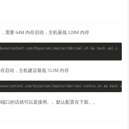
linux ，需要 64M 内存启动，主机最低 128M 内存
busercontent.com/91yun/uml/master/bbr/uml.sh && bash uml.s
6M 内存启动，主机建议最低 512M 内存
busercontent.com/91yun/uml/master/bbr/uml-centos.sh && bash uml-
改密码和端口的话就可以直接用。。默认配置在下面。。