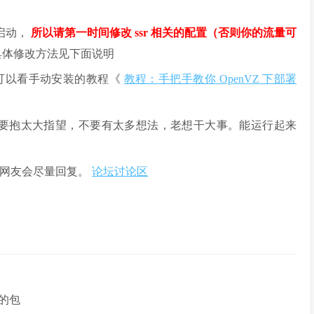
机启动，
所以请第一时间修改 ssr 相关的配置（否则你的流量可
具体修改方法见下面说明
可以看手动安装的教程《
教程：手把手教你 OpenVZ 下部署
不要抱太大指望，不要有太多想法，老想干大事。能运行起来
心网友会尽量回复。
论坛讨论区
 的包