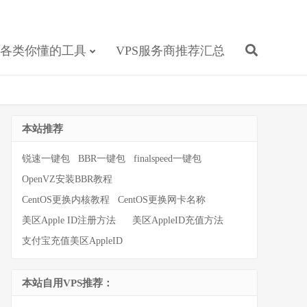
各类你懂的工具
VPS服务商推荐汇总
本站推荐
锐速一键包
BBR一键包
finalspeed一键包
OpenVZ安装BBR教程
CentOS更换内核教程
CentOS更换网卡名称
美区Apple ID注册方法
美区AppleID充值方法
支付宝充值美区AppleID
本站自用VPS推荐：