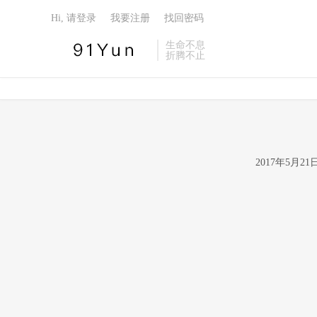
Hi, 请登录
我要注册
找回密码
生命不息
折腾不止
2017年5月