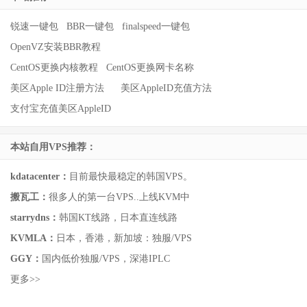
锐速一键包
BBR一键包
finalspeed一键包
OpenVZ安装BBR教程
CentOS更换内核教程
CentOS更换网卡名称
美区Apple ID注册方法
美区AppleID充值方法
支付宝充值美区AppleID
本站自用VPS推荐：
kdatacenter：
目前最快最稳定的韩国VPS。
搬瓦工：
很多人的第一台VPS..上线KVM中
starrydns：
韩国KT线路，日本直连线路
KVMLA：
日本，香港，新加坡：独服/VPS
GGY：
国内低价独服/VPS，深港IPLC
更多>>