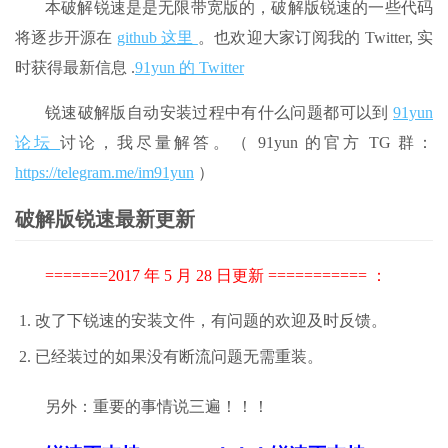
本破解锐速是是无限带宽版的，破解版锐速的一些代码
将逐步开源在
github 这里
。也欢迎大家订阅我的 Twitter, 实
时获得最新信息 .
91yun 的 Twitter
锐速破解版自动安装过程中有什么问题都可以到
91yun
论坛
讨论，我尽量解答。（ 91yun 的官方 TG 群：
https://telegram.me/im91yun
）
破解版锐速最新更新
=======2017 年 5 月 28 日更新 =========== ：
改了下锐速的安装文件，有问题的欢迎及时反馈。
已经装过的如果没有断流问题无需重装。
另外：重要的事情说三遍！！！