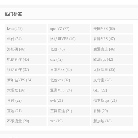
热门标签
kvm (242)
openVZ (77)
美国VPS (66)
年付 (54)
洛杉矶VPS (49)
香港VPS (47)
洛杉矶 (46)
低价 (46)
联通直连 (46)
电信直连 (45)
cn2 (42)
欧洲vps (42)
移动直连 (37)
日本VPS (35)
无限流量 (35)
新加坡VPS (34)
低价vps (32)
支付宝 (28)
大硬盘 (26)
亚洲VPS (24)
G口 (22)
月付 (22)
ovh (21)
俄罗斯vps (21)
直连 (21)
三网直连 (21)
香港 (20)
不限流量 (20)
xen (19)
新加坡 (18)