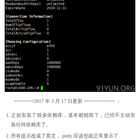
=======2017 年 3 月 17 日更新 =========== ：
之前安装了很多依赖库，基本都精简了，已经不主动安
装任何依赖库了。
所有提示改成了英文， putty 应该也能正常显示了