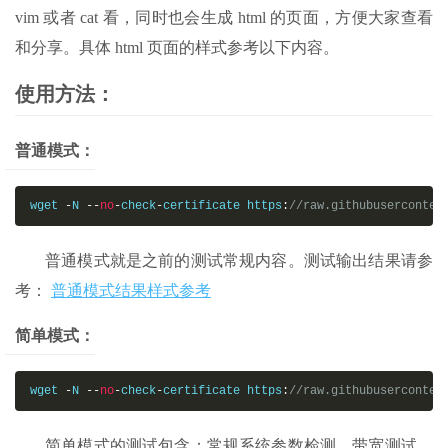
vim 或者 cat 看，同时也会生成 html 的页面，方便大家查看
和分享。具体 html 页面的样式参考以下内容。
使用方法：
普通模式：
wget 
-
N 
--
no
-
check
-
certificate https
:
//raw.githubuserconten
普通模式就是之前的测试常规内容。测试输出结果请参
考：
普通模式结果样式参考
简单模式：
wget 
-
N 
--
no
-
check
-
certificate https
:
//raw.githubuserconten
简单模式的测试包含：常规系统参数检测，带宽测试，