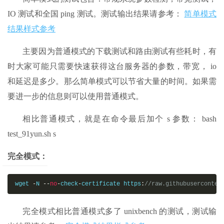
IO 测试和全国 ping 测试。测试输出结果请参考：
简单模式
结果样式参考
主要因为普通模式的下载测试和路由测试有些耗时，有
时大家可能只需要快速获得这台服务器的参数，带宽， io
和延迟是多少。那么简单模式可以节省大量的时间。如果需
要进一步的信息则可以使用普通模式。
相比普通模式，就是在命令最后加个 s 参数： bash
test_91yun.sh s
完全模式：
wget 
-
N 
--
no
-
check
-
certificate https
:
//raw.githubuserconten
完全模式相比普通模式多了 unixbench 的测试，测试输