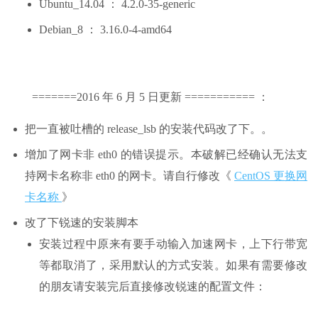
Ubuntu_14.04 ： 4.2.0-35-generic
Debian_8 ： 3.16.0-4-amd64
=======2016 年 6 月 5 日更新 =========== ：
把一直被吐槽的 release_lsb 的安装代码改了下。。
增加了网卡非 eth0 的错误提示。本破解已经确认无法支
持网卡名称非 eth0 的网卡。请自行修改《
CentOS 更换网
卡名称
》
改了下锐速的安装脚本
安装过程中原来有要手动输入加速网卡，上下行带宽
等都取消了，采用默认的方式安装。如果有需要修改
的朋友请安装完后直接修改锐速的配置文件：