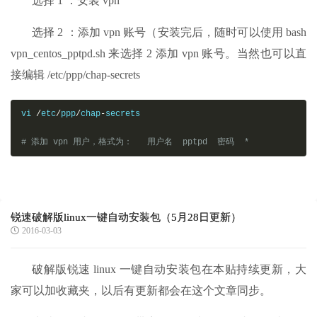
选择 1 ：安装 vpn
选择 2 ：添加 vpn 账号（安装完后，随时可以使用 bash
vpn_centos_pptpd.sh 来选择 2 添加 vpn 账号。当然也可以直
接编辑 /etc/ppp/chap-secrets
vi 
/
etc
/
ppp
/
chap
-
secrets

# 添加 vpn 用户，格式为：   用户名  pptpd  密码  *
锐速破解版linux一键自动安装包（5月28日更新）
2016-03-03
破解版锐速 linux 一键自动安装包在本贴持续更新，大
家可以加收藏夹，以后有更新都会在这个文章同步。