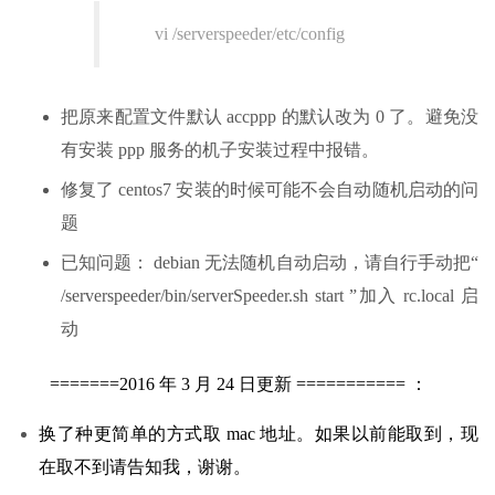
vi /serverspeeder/etc/config
把原来配置文件默认 accppp 的默认改为 0 了。避免没
有安装 ppp 服务的机子安装过程中报错。
修复了 centos7 安装的时候可能不会自动随机启动的问
题
已知问题： debian 无法随机自动启动，请自行手动把“
/serverspeeder/bin/serverSpeeder.sh start ”加入 rc.local 启
动
=======2016 年 3 月 24 日更新 =========== ：
换了种更简单的方式取 mac 地址。如果以前能取到，现
在取不到请告知我，谢谢。