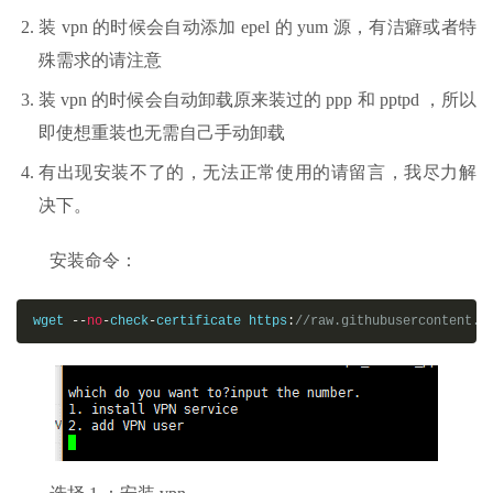
装 vpn 的时候会自动添加 epel 的 yum 源，有洁癖或者特
殊需求的请注意
装 vpn 的时候会自动卸载原来装过的 ppp 和 pptpd ，所以
即使想重装也无需自己手动卸载
有出现安装不了的，无法正常使用的请留言，我尽力解
决下。
安装命令：
wget 
--
no
-
check
-
certificate https
:
//raw.githubusercontent.c