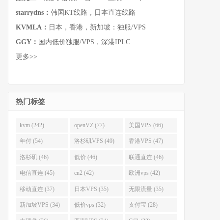
starrydns：
韩国KT线路，日本直连线路
KVMLA：
日本，香港，新加坡：独服/VPS
GGY：
国内低价独服/VPS，深港IPLC
更多>>
热门标签
kvm (242)
openVZ (77)
美国VPS (66)
年付 (54)
洛杉矶VPS (49)
香港VPS (47)
洛杉矶 (46)
低价 (46)
联通直连 (46)
电信直连 (45)
cn2 (42)
欧洲vps (42)
移动直连 (37)
日本VPS (35)
无限流量 (35)
新加坡VPS (34)
低价vps (32)
支付宝 (28)