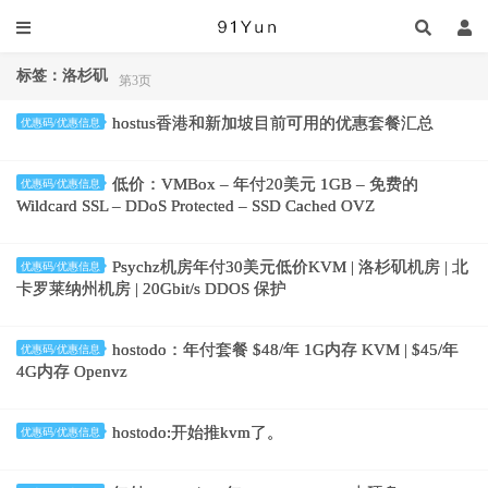
标签：洛杉矶
第3页
hostus香港和新加坡目前可用的优惠套餐汇总
优惠码/优惠信息
低价：VMBox – 年付20美元 1GB – 免费的
优惠码/优惠信息
Wildcard SSL – DDoS Protected – SSD Cached OVZ
Psychz机房年付30美元低价KVM | 洛杉矶机房 | 北
优惠码/优惠信息
卡罗莱纳州机房 | 20Gbit/s DDOS 保护
hostodo：年付套餐 $48/年 1G内存 KVM | $45/年
优惠码/优惠信息
4G内存 Openvz
hostodo:开始推kvm了。
优惠码/优惠信息