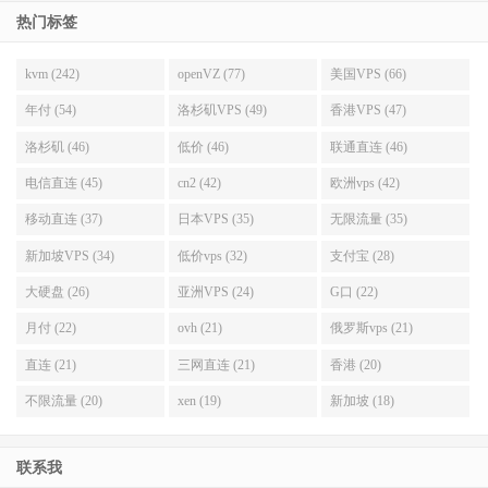
热门标签
kvm (242)
openVZ (77)
美国VPS (66)
年付 (54)
洛杉矶VPS (49)
香港VPS (47)
洛杉矶 (46)
低价 (46)
联通直连 (46)
电信直连 (45)
cn2 (42)
欧洲vps (42)
移动直连 (37)
日本VPS (35)
无限流量 (35)
新加坡VPS (34)
低价vps (32)
支付宝 (28)
大硬盘 (26)
亚洲VPS (24)
G口 (22)
月付 (22)
ovh (21)
俄罗斯vps (21)
直连 (21)
三网直连 (21)
香港 (20)
不限流量 (20)
xen (19)
新加坡 (18)
联系我