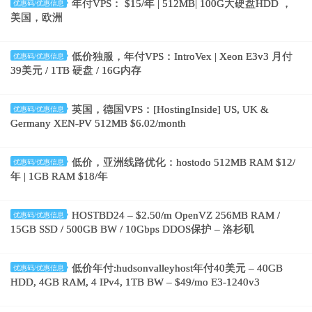
年付VPS： $15/年 | 512MB| 100G大硬盘HDD ，
优惠码/优惠信息
美国，欧洲
低价独服，年付VPS：IntroVex | Xeon E3v3 月付
优惠码/优惠信息
39美元 / 1TB 硬盘 / 16G内存
英国，德国VPS：[HostingInside] US, UK &
优惠码/优惠信息
Germany XEN-PV 512MB $6.02/month
低价，亚洲线路优化：hostodo 512MB RAM $12/
优惠码/优惠信息
年 | 1GB RAM $18/年
HOSTBD24 – $2.50/m OpenVZ 256MB RAM /
优惠码/优惠信息
15GB SSD / 500GB BW / 10Gbps DDOS保护 – 洛杉矶
低价年付:hudsonvalleyhost年付40美元 – 40GB
优惠码/优惠信息
HDD, 4GB RAM, 4 IPv4, 1TB BW – $49/mo E3-1240v3