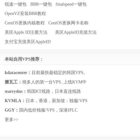
锐速一键包
BBR一键包
finalspeed一键包
OpenVZ安装BBR教程
CentOS更换内核教程
CentOS更换网卡名称
美区Apple ID注册方法
美区AppleID充值方法
支付宝充值美区AppleID
本站自用VPS推荐：
kdatacenter：
目前最快最稳定的韩国VPS。
搬瓦工：
很多人的第一台VPS..上线KVM中
starrydns：
韩国KT线路，日本直连线路
KVMLA：
日本，香港，新加坡：独服/VPS
GGY：
国内低价独服/VPS，深港IPLC
更多>>