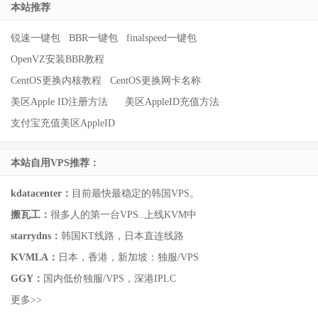
本站推荐
锐速一键包
BBR一键包
finalspeed一键包
OpenVZ安装BBR教程
CentOS更换内核教程
CentOS更换网卡名称
美区Apple ID注册方法
美区AppleID充值方法
支付宝充值美区AppleID
本站自用VPS推荐：
kdatacenter：
目前最快最稳定的韩国VPS。
搬瓦工：
很多人的第一台VPS..上线KVM中
starrydns：
韩国KT线路，日本直连线路
KVMLA：
日本，香港，新加坡：独服/VPS
GGY：
国内低价独服/VPS，深港IPLC
更多>>