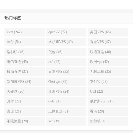
热门标签
kvm (242)
openVZ (77)
美国VPS (66)
年付 (54)
洛杉矶VPS (49)
香港VPS (47)
洛杉矶 (46)
低价 (46)
联通直连 (46)
电信直连 (45)
cn2 (42)
欧洲vps (42)
移动直连 (37)
日本VPS (35)
无限流量 (35)
新加坡VPS (34)
低价vps (32)
支付宝 (28)
大硬盘 (26)
亚洲VPS (24)
G口 (22)
月付 (22)
ovh (21)
俄罗斯vps (21)
直连 (21)
三网直连 (21)
香港 (20)
不限流量 (20)
xen (19)
新加坡 (18)