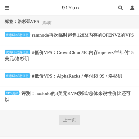
标签：洛杉矶VPS
第4页
ramnode再次临时起售128M内存的OPENVZ的VPS
优惠码/优惠信息
#低价VPS：CrownCloud/3G内存/openvz/半年付15
优惠码/优惠信息
美元/洛杉矶
#低价VPS：AlphaRacks / 年付$9.99 / 洛杉矶
优惠码/优惠信息
评测：hostodo的3美元KVM测试/总体来说性价比还可
VPS测评
以
上一页