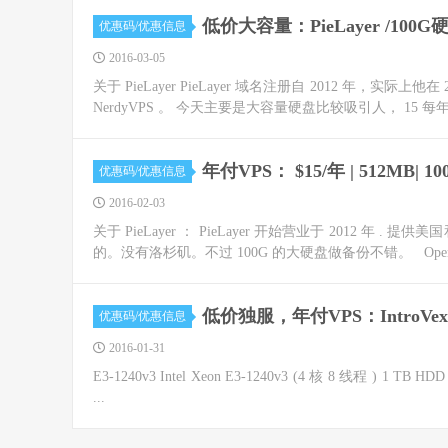
低价大容量：PieLayer /100
优惠码/优惠信息
2016-03-05
关于 PieLayer PieLayer 域名注册自 2012 年，实际上
NerdyVPS 。 今天主要是大容量硬盘比较吸引人， 15 每年
年付VPS： $15/年 | 512MB
优惠码/优惠信息
2016-02-03
关于 PieLayer ： PieLayer 开始营业于 2012 年
的。没有洛杉矶。不过 100G 的大硬盘做备份不错。 OpenVZ
低价独服，年付VPS：IntroVex | 
优惠码/优惠信息
2016-01-31
E3-1240v3 Intel Xeon E3-1240v3 (4 核 8 线程 ) 1 TB HDD 16
...