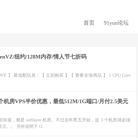
首页
91yun论坛
/OpenVZ/纽约/128M内存/情人节七折码
LOVE 】 最低配玩具：【 立刻购买 】【 查看全场商品 】 1 CPU Core
美6个机房VPS半价优惠，最低512M/1G端口/月付2.5美元
新加坡，都是 softlayer 机房。不过去年黑五开始，这 3 个机房就必须
 美元。。 另外说明下 O...