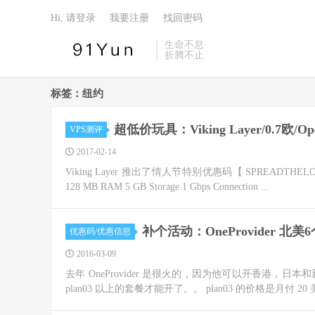
Hi, 请登录
我要注册
找回密码
生命不息
折腾不止
标签：纽约
超低价玩具：Viking Layer/0.7欧
VPS测评
2017-02-14
Viking Layer 推出了情人节特别优惠码【 SPREADTHE
128 MB RAM 5 GB Storage 1 Gbps Connection ...
补个活动：OneProvider 北
优惠码/优惠信息
2016-03-09
去年 OneProvider 是很火的，因为他可以开香港，日本和
plan03 以上的套餐才能开了。。 plan03 的价格是月付 20