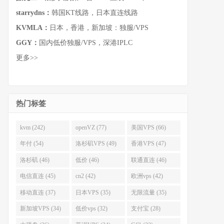
starrydns：
韩国KT线路，日本直连线路
KVMLA：
日本，香港，新加坡：独服/VPS
GGY：
国内低价独服/VPS，深港IPLC
更多>>
热门标签
kvm (242)
openVZ (77)
美国VPS (66)
年付 (54)
洛杉矶VPS (49)
香港VPS (47)
洛杉矶 (46)
低价 (46)
联通直连 (46)
电信直连 (45)
cn2 (42)
欧洲vps (42)
移动直连 (37)
日本VPS (35)
无限流量 (35)
新加坡VPS (34)
低价vps (32)
支付宝 (28)