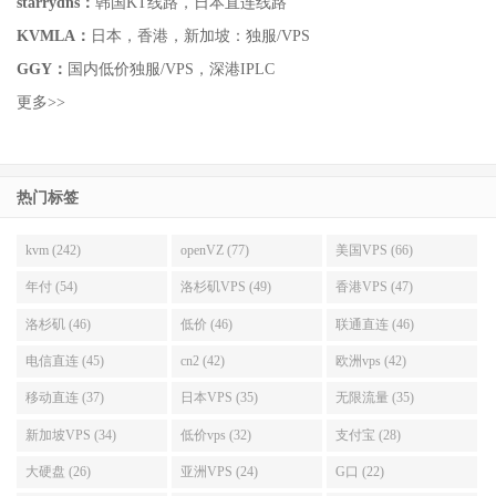
starrydns：
韩国KT线路，日本直连线路
KVMLA：
日本，香港，新加坡：独服/VPS
GGY：
国内低价独服/VPS，深港IPLC
更多>>
热门标签
kvm (242)
openVZ (77)
美国VPS (66)
年付 (54)
洛杉矶VPS (49)
香港VPS (47)
洛杉矶 (46)
低价 (46)
联通直连 (46)
电信直连 (45)
cn2 (42)
欧洲vps (42)
移动直连 (37)
日本VPS (35)
无限流量 (35)
新加坡VPS (34)
低价vps (32)
支付宝 (28)
大硬盘 (26)
亚洲VPS (24)
G口 (22)