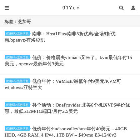
标签：芝加哥
南非：Host1Plus/南非5折优惠/全场8折优
优惠码/优惠信息
惠/openvz/有洛杉矶
低价：价格屠夫virmach又来了。kvm最低年付15
优惠码/优惠信息
美元，openvz最低年付3美元
低价年付：VirMach/最低年付9美元/KVM可
优惠码/优惠信息
windows/亚特兰大
补个活动：OneProvider 北美6个机房VPS半价优
优惠码/优惠信息
惠，最低512M/1G端口/月付2.5美元
低价年付:hudsonvalleyhost年付40美元 – 40GB
优惠码/优惠信息
HDD, 4GB RAM, 4 IPv4, 1TB BW – $49/mo E3-1240v3