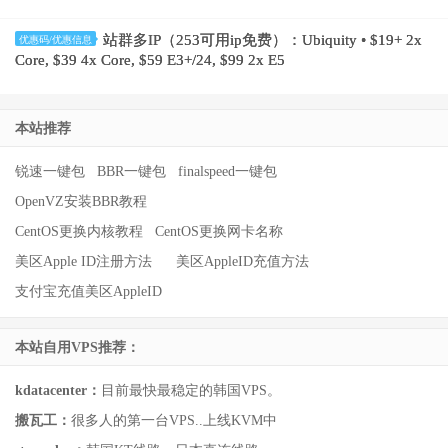
站群多IP（253可用ip免费）：Ubiquity • $19+ 2x
优惠码/优惠信息
Core, $39 4x Core, $59 E3+/24, $99 2x E5
本站推荐
锐速一键包
BBR一键包
finalspeed一键包
OpenVZ安装BBR教程
CentOS更换内核教程
CentOS更换网卡名称
美区Apple ID注册方法
美区AppleID充值方法
支付宝充值美区AppleID
本站自用VPS推荐：
kdatacenter：
目前最快最稳定的韩国VPS。
搬瓦工：
很多人的第一台VPS..上线KVM中