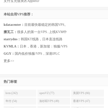
支付宝充值美区AppleID
本站自用VPS推荐：
kdatacenter：
目前最快最稳定的韩国VPS。
搬瓦工：
很多人的第一台VPS..上线KVM中
starrydns：
韩国KT线路，日本直连线路
KVMLA：
日本，香港，新加坡：独服/VPS
GGY：
国内低价独服/VPS，深港IPLC
更多>>
热门标签
kvm (242)
openVZ (77)
美国VPS (66)
年付 (54)
洛杉矶VPS (49)
香港VPS (47)