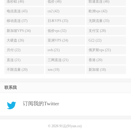
洛杉矶 (46)
低价 (46)
联通直连 (46)
电信直连 (45)
cn2 (42)
欧洲vps (42)
移动直连 (37)
日本VPS (35)
无限流量 (35)
新加坡VPS (34)
低价vps (32)
支付宝 (28)
大硬盘 (26)
亚洲VPS (24)
G口 (22)
月付 (22)
ovh (21)
俄罗斯vps (21)
直连 (21)
三网直连 (21)
香港 (20)
不限流量 (20)
xen (19)
新加坡 (18)
联系我
订阅我的Twitter
© 2026
91云(91yun.co)