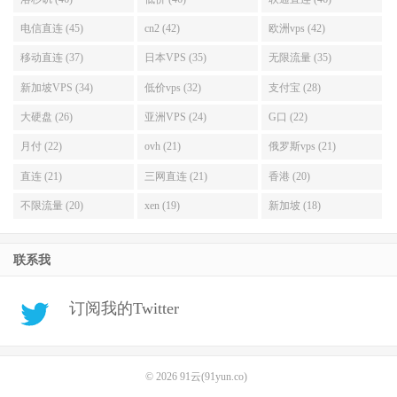
电信直连 (45)
cn2 (42)
欧洲vps (42)
移动直连 (37)
日本VPS (35)
无限流量 (35)
新加坡VPS (34)
低价vps (32)
支付宝 (28)
大硬盘 (26)
亚洲VPS (24)
G口 (22)
月付 (22)
ovh (21)
俄罗斯vps (21)
直连 (21)
三网直连 (21)
香港 (20)
不限流量 (20)
xen (19)
新加坡 (18)
联系我
订阅我的Twitter
© 2026
91云(91yun.co)