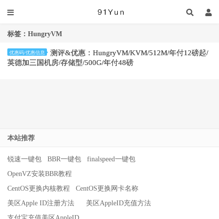
标签：HungryVM
测评&优惠：HungryVM/KVM/512M/年付12磅起/
优惠码/优惠信息
英德加三国机房/存储型/500G/年付48磅
本站推荐
锐速一键包
BBR一键包
finalspeed一键包
OpenVZ安装BBR教程
CentOS更换内核教程
CentOS更换网卡名称
美区Apple ID注册方法
美区AppleID充值方法
支付宝充值美区AppleID