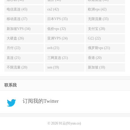
电信直连 (45)
cn2 (42)
欧洲vps (42)
移动直连 (37)
日本VPS (35)
无限流量 (35)
新加坡VPS (34)
低价vps (32)
支付宝 (28)
大硬盘 (26)
亚洲VPS (24)
G口 (22)
月付 (22)
ovh (21)
俄罗斯vps (21)
直连 (21)
三网直连 (21)
香港 (20)
不限流量 (20)
xen (19)
新加坡 (18)
联系我
订阅我的Twitter
© 2026
91云(91yun.co)