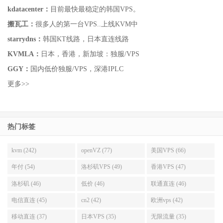
kdatacenter：
目前最快最稳定的韩国VPS。
搬瓦工：
很多人的第一台VPS..上线KVM中
starrydns：
韩国KT线路，日本直连线路
KVMLA：
日本，香港，新加坡：独服/VPS
GGY：
国内低价独服/VPS，深港IPLC
更多>>
热门标签
kvm (242)
openVZ (77)
美国VPS (66)
年付 (54)
洛杉矶VPS (49)
香港VPS (47)
洛杉矶 (46)
低价 (46)
联通直连 (46)
电信直连 (45)
cn2 (42)
欧洲vps (42)
移动直连 (37)
日本VPS (35)
无限流量 (35)