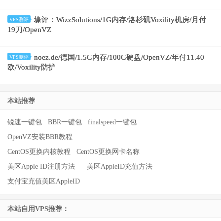
壕评：WizzSolutions/1G内存/洛杉矶Voxility机房/月付
VPS测评
19刀/OpenVZ
noez.de/德国/1.5G内存/100G硬盘/OpenVZ/年付11.40
VPS测评
欧/Voxility防护
本站推荐
锐速一键包
BBR一键包
finalspeed一键包
OpenVZ安装BBR教程
CentOS更换内核教程
CentOS更换网卡名称
美区Apple ID注册方法
美区AppleID充值方法
支付宝充值美区AppleID
本站自用VPS推荐：