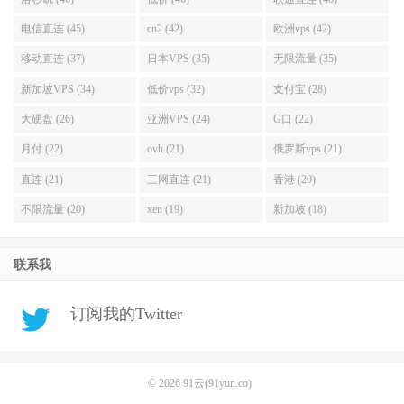
电信直连 (45)
cn2 (42)
欧洲vps (42)
移动直连 (37)
日本VPS (35)
无限流量 (35)
新加坡VPS (34)
低价vps (32)
支付宝 (28)
大硬盘 (26)
亚洲VPS (24)
G口 (22)
月付 (22)
ovh (21)
俄罗斯vps (21)
直连 (21)
三网直连 (21)
香港 (20)
不限流量 (20)
xen (19)
新加坡 (18)
联系我
订阅我的Twitter
© 2026
91云(91yun.co)