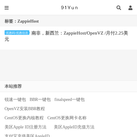
标签：ZappieHost
南非，新西兰：ZappieHost/OpenVZ /月付2.25美
优惠码/优惠信息
元
本站推荐
锐速一键包
BBR一键包
finalspeed一键包
OpenVZ安装BBR教程
CentOS更换内核教程
CentOS更换网卡名称
美区Apple ID注册方法
美区AppleID充值方法
支付宝充值美区AppleID