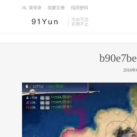
Hi, 请登录
我要注册
找回密码
生命不息
折腾不止
b90e7be
2016