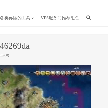
各类你懂的工具
VPS服务商推荐汇总
d46269da
x900)