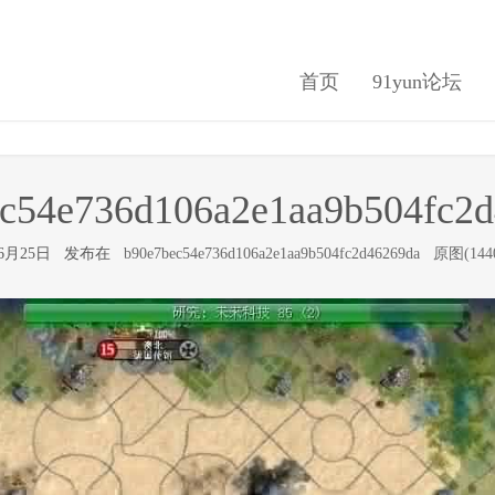
首页
91yun论坛
c54e736d106a2e1aa9b504fc2
年6月25日 发布在
b90e7bec54e736d106a2e1aa9b504fc2d46269da
原图(1440