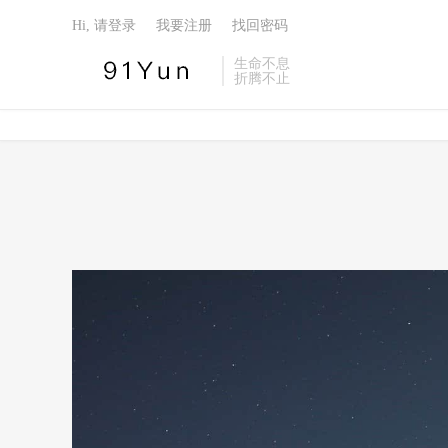
Hi, 请登录
我要注册
找回密码
生命不息
折腾不止