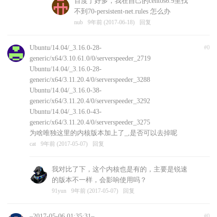
百度了好多，我在自己的centos6.9里找
不到70-persistent-net.rules 怎么办
nub
9年前 (2017-06-18)
回复
Ubuntu/14.04/_3.16.0-28-
#0
generic/x64/3.10.61.0/0/serverspeeder_2719
Ubuntu/14.04/_3.16.0-28-
generic/x64/3.11.20.4/0/serverspeeder_3288
Ubuntu/14.04/_3.16.0-38-
generic/x64/3.11.20.4/0/serverspeeder_3292
Ubuntu/14.04/_3.16.0-43-
generic/x64/3.11.20.4/0/serverspeeder_3275
为啥唯独这里的内核版本加上了_,是否可以去掉呢
cat
9年前 (2017-05-07)
回复
我对比了下，这个内核也是有的，主要是锐速
的版本不一样，会影响使用吗？
91yun
9年前 (2017-05-07)
回复
–2017-05-06 01:35:31–
#0