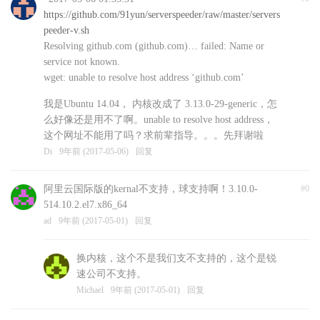
https://github.com/91yun/serverspeeder/raw/master/servers
peeder-v.sh
Resolving github.com (github.com)… failed: Name or
service not known.
wget: unable to resolve host address ‘github.com’
我是Ubuntu 14.04， 内核改成了 3.13.0-29-generic，怎
么好像还是用不了啊。unable to resolve host address，
这个网址不能用了吗？求前辈指导。。。先拜谢啦
Di
9年前 (2017-05-06)
回复
阿里云国际版的kernal不支持，球支持啊！3.10.0-
#0
514.10.2.el7.x86_64
ad
9年前 (2017-05-01)
回复
换内核，这个不是我们支不支持的，这个是锐
速公司不支持。
Michael
9年前 (2017-05-01)
回复