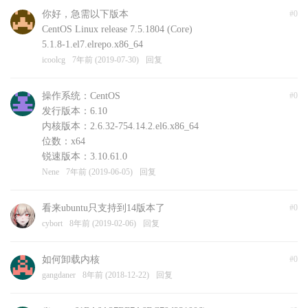
你好，急需以下版本
#0
CentOS Linux release 7.5.1804 (Core)
5.1.8-1.el7.elrepo.x86_64
icoolcg
7年前 (2019-07-30)
回复
操作系统：CentOS
#0
发行版本：6.10
内核版本：2.6.32-754.14.2.el6.x86_64
位数：x64
锐速版本：3.10.61.0
Nene
7年前 (2019-06-05)
回复
看来ubuntu只支持到14版本了
#0
cybort
8年前 (2019-02-06)
回复
如何卸载内核
#0
gangdaner
8年前 (2018-12-22)
回复