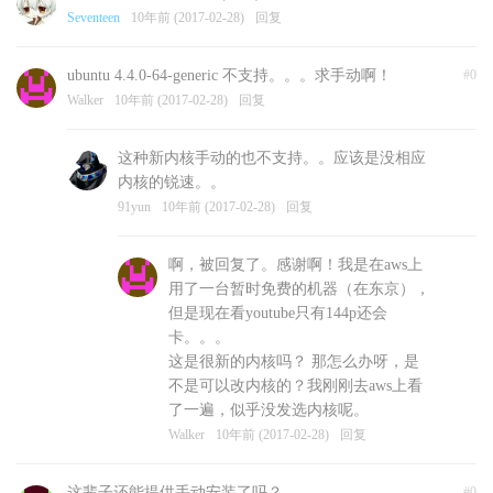
Seventeen
10年前 (2017-02-28)
回复
ubuntu 4.4.0-64-generic 不支持。。。求手动啊！
#0
Walker
10年前 (2017-02-28)
回复
这种新内核手动的也不支持。。应该是没相应
内核的锐速。。
91yun
10年前 (2017-02-28)
回复
啊，被回复了。感谢啊！我是在aws上
用了一台暂时免费的机器（在东京），
但是现在看youtube只有144p还会
卡。。。
这是很新的内核吗？ 那怎么办呀，是
不是可以改内核的？我刚刚去aws上看
了一遍，似乎没发选内核呢。
Walker
10年前 (2017-02-28)
回复
这辈子还能提供手动安装了吗？
#0