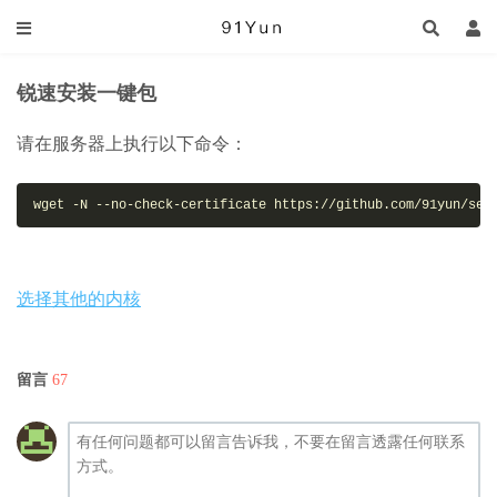
锐速安装一键包
请在服务器上执行以下命令：
wget -N --no-check-certificate https://github.com/91yun/ser
选择其他的内核
留言
67