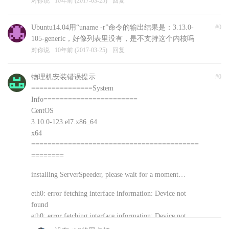
对你说
10年前 (2017-03-25)
回复
Ubuntu14.04用“uname -r”命令的输出结果是：3.13.0-
#0
105-generic，好像列表里没有，是不支持这个内核吗
对你说
10年前 (2017-03-25)
回复
物理机安装错误提示
#0
===============System
Info=======================
CentOS
3.10.0-123.el7.x86_64
x64
=========================================
========
installing ServerSpeeder, please wait for a moment…
eth0: error fetching interface information: Device not
found
eth0: error fetching interface information: Device not
found