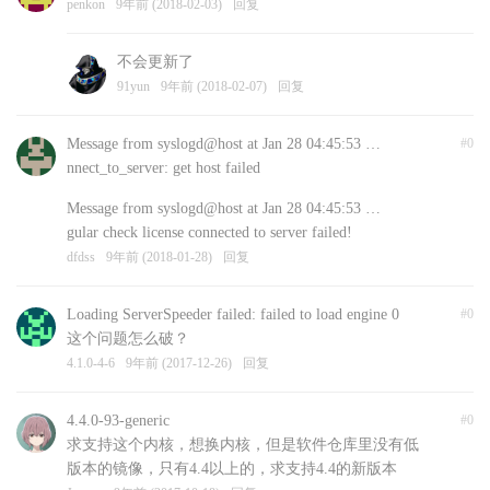
penkon
9年前 (2018-02-03)
回复
不会更新了
91yun
9年前 (2018-02-07)
回复
Message from syslogd@host at Jan 28 04:45:53 …
#0
nnect_to_server: get host failed
Message from syslogd@host at Jan 28 04:45:53 …
gular check license connected to server failed!
dfdss
9年前 (2018-01-28)
回复
Loading ServerSpeeder failed: failed to load engine 0
#0
这个问题怎么破？
4.1.0-4-6
9年前 (2017-12-26)
回复
4.4.0-93-generic
#0
求支持这个内核，想换内核，但是软件仓库里没有低
版本的镜像，只有4.4以上的，求支持4.4的新版本