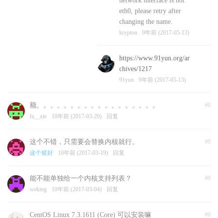
network interface is not
eth0, please retry after
changing the name.
krypton
9年前 (2017-05-13)
https://www.91yun.org/ar
chives/1217
91yun
9年前 (2017-05-13)
额。。。。。。。。。。。。。。。。。。
#0
fa__xie
10年前 (2017-03-20)
回复
这个不错，只需要会替换内核就行。
#0
这个挺好
10年前 (2017-03-19)
回复
能不能单独给一个内核支持列表？
#0
weking
10年前 (2017-03-04)
回复
CentOS Linux 7.3.1611 (Core) 可以安装嘛
#0