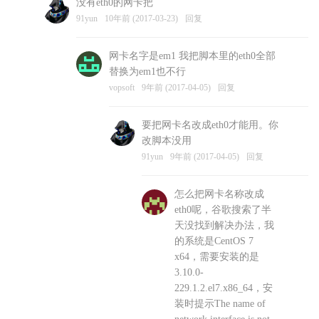
没有eth0的网卡把
vopsoft
10年前 (2017-03-23)
回复
91yun
10年前 (2017-03-23)
回复
网卡名字是em1 我把脚本里的eth0全部
替换为em1也不行
vopsoft
9年前 (2017-04-05)
回复
要把网卡名改成eth0才能用。你
改脚本没用
91yun
9年前 (2017-04-05)
回复
怎么把网卡名称改成
eth0呢，谷歌搜索了半
天没找到解决办法，我
的系统是CentOS 7
x64，需要安装的是
3.10.0-
229.1.2.el7.x86_64，安
装时提示The name of