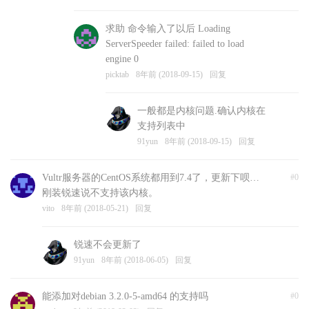
求助 命令输入了以后 Loading
ServerSpeeder failed: failed to load
engine 0
picktab
8年前 (2018-09-15)
回复
一般都是内核问题.确认内核在
支持列表中
91yun
8年前 (2018-09-15)
回复
Vultr服务器的CentOS系统都用到7.4了，更新下呗…
#0
刚装锐速说不支持该内核。
vito
8年前 (2018-05-21)
回复
锐速不会更新了
91yun
8年前 (2018-06-05)
回复
能添加对debian 3.2.0-5-amd64 的支持吗
#0