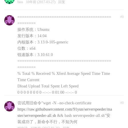
bios
10年前 (2017-03-27)
回复
=========================================
#0
========
操作系统：Ubuntu
发行版本：14.04
内核版本：3.13.0-105-generic
位数：x64
锐速版本：3.10.61.0
=========================================
========
% Total % Received % Xferd Average Speed Time Time
Time Current
Dload Upload Total Spent Left Speed
0 0 0 0 0 0 0 0 –:–:– 0:01:00 –:–:– 0
curl: (56) Recv failure: Connection reset by peer
尝试用旧命令“wget -N –no-check-certificate
#0
文件下载失败，自动退出，可以前往
https://raw.githubusercontent.com/91yun/serverspeeder/ma
http://www.91yun.org/serverspeeder91yun手动下载安装
ster/serverspeeder-all.sh
&& bash serverspeeder-all.sh”安
包
装成功了，新命令不行，不知为何
对你说
10年前 (2017-03-25)
回复