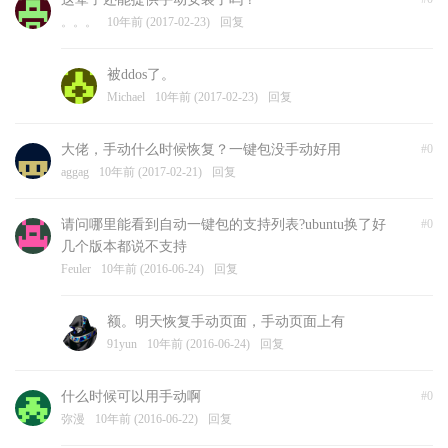
。。。
10年前 (2017-02-23)
回复
被ddos了。
Michael
10年前 (2017-02-23)
回复
大佬，手动什么时候恢复？一键包没手动好用
#0
aggag
10年前 (2017-02-21)
回复
请问哪里能看到自动一键包的支持列表?ubuntu换了好
#0
几个版本都说不支持
Feuler
10年前 (2016-06-24)
回复
额。明天恢复手动页面，手动页面上有
91yun
10年前 (2016-06-24)
回复
什么时候可以用手动啊
#0
弥漫
10年前 (2016-06-22)
回复