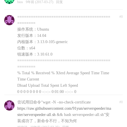
bios
9年前 (2017-03-27)
回复
=========================================
#0
========
操作系统：Ubuntu
发行版本：14.04
内核版本：3.13.0-105-generic
位数：x64
锐速版本：3.10.61.0
=========================================
========
% Total % Received % Xferd Average Speed Time Time
Time Current
Dload Upload Total Spent Left Speed
0 0 0 0 0 0 0 0 –:–:– 0:01:00 –:–:– 0
curl: (56) Recv failure: Connection reset by peer
尝试用旧命令“wget -N –no-check-certificate
#0
文件下载失败，自动退出，可以前往
https://raw.githubusercontent.com/91yun/serverspeeder/ma
http://www.91yun.org/serverspeeder91yun手动下载安装
ster/serverspeeder-all.sh
&& bash serverspeeder-all.sh”安
包
装成功了，新命令不行，不知为何
对你说
10年前 (2017-03-25)
回复