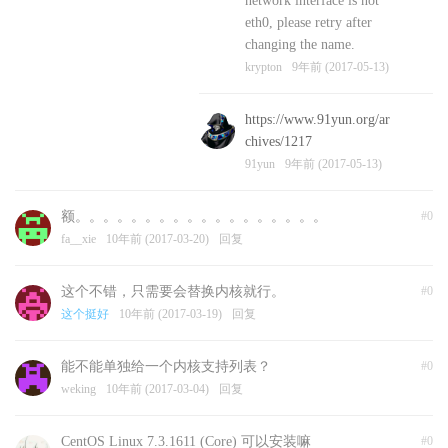
network interface is not
eth0, please retry after
changing the name.
krypton
9年前 (2017-05-13)
https://www.91yun.org/ar
chives/1217
91yun
9年前 (2017-05-13)
额。。。。。。。。。。。。。。。。。。
#0
fa__xie
10年前 (2017-03-20)
回复
这个不错，只需要会替换内核就行。
#0
这个挺好
10年前 (2017-03-19)
回复
能不能单独给一个内核支持列表？
#0
weking
10年前 (2017-03-04)
回复
CentOS Linux 7.3.1611 (Core) 可以安装嘛
#0