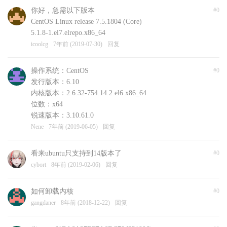
你好，急需以下版本
#0
CentOS Linux release 7.5.1804 (Core)
5.1.8-1.el7.elrepo.x86_64
icoolcg
7年前 (2019-07-30)
回复
操作系统：CentOS
#0
发行版本：6.10
内核版本：2.6.32-754.14.2.el6.x86_64
位数：x64
锐速版本：3.10.61.0
Nene
7年前 (2019-06-05)
回复
看来ubuntu只支持到14版本了
#0
cybort
8年前 (2019-02-06)
回复
如何卸载内核
#0
gangdaner
8年前 (2018-12-22)
回复