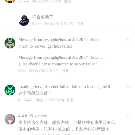
penkon
9年前 (2018-02-03)
回复
不会更新了
91yun
9年前 (2018-02-07)
回复
Message from syslogd@host at Jan 28 04:45:53 …
#0
nnect_to_server: get host failed
Message from syslogd@host at Jan 28 04:45:53 …
gular check license connected to server failed!
dfdss
9年前 (2018-01-28)
回复
Loading ServerSpeeder failed: failed to load engine 0
#0
这个问题怎么破？
4.1.0-4-6
9年前 (2017-12-26)
回复
4.4.0-93-generic
#0
求支持这个内核，想换内核，但是软件仓库里没有低
版本的镜像，只有4.4以上的，求支持4.4的新版本