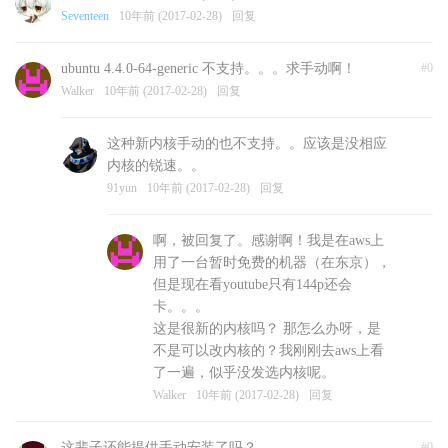
Seventeen
10年前 (2017-02-28)
回复
ubuntu 4.4.0-64-generic 不支持。。。求手动啊！
#0
Walker
10年前 (2017-02-28)
回复
这种新内核手动的也不支持。。应该是没相应
内核的锐速。。
91yun
10年前 (2017-02-28)
回复
啊，被回复了。感谢啊！我是在aws上
用了一台暂时免费的机器（在东京），
但是现在看youtube只有144p还会
卡。。。
这是很新的内核吗？ 那怎么办呀，是
不是可以改内核的？我刚刚去aws上看
了一遍，似乎没发选内核呢。
Walker
10年前 (2017-02-28)
回复
这辈子还能提供手动安装了吗？
#0