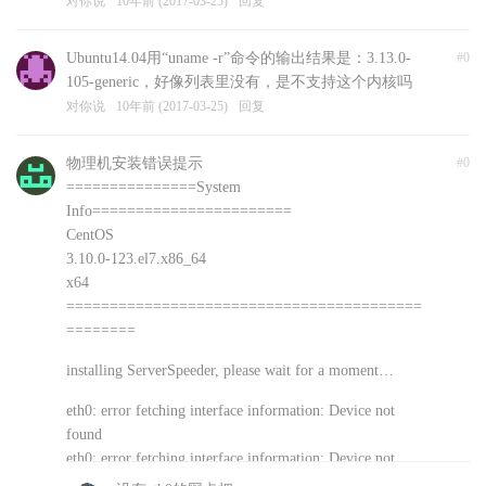
对你说
10年前 (2017-03-25)
回复
Ubuntu14.04用“uname -r”命令的输出结果是：3.13.0-
#0
105-generic，好像列表里没有，是不支持这个内核吗
对你说
10年前 (2017-03-25)
回复
物理机安装错误提示
#0
===============System
Info=======================
CentOS
3.10.0-123.el7.x86_64
x64
=========================================
========
installing ServerSpeeder, please wait for a moment…
eth0: error fetching interface information: Device not
found
eth0: error fetching interface information: Device not
found