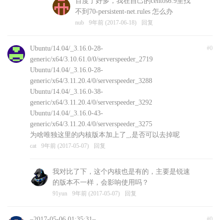
百度了好多，我在自己的centos6.9里找
不到70-persistent-net.rules 怎么办
nub
9年前 (2017-06-18)
回复
Ubuntu/14.04/_3.16.0-28-
#0
generic/x64/3.10.61.0/0/serverspeeder_2719
Ubuntu/14.04/_3.16.0-28-
generic/x64/3.11.20.4/0/serverspeeder_3288
Ubuntu/14.04/_3.16.0-38-
generic/x64/3.11.20.4/0/serverspeeder_3292
Ubuntu/14.04/_3.16.0-43-
generic/x64/3.11.20.4/0/serverspeeder_3275
为啥唯独这里的内核版本加上了_,是否可以去掉呢
cat
9年前 (2017-05-07)
回复
我对比了下，这个内核也是有的，主要是锐速
的版本不一样，会影响使用吗？
91yun
9年前 (2017-05-07)
回复
–2017-05-06 01:35:31–
#0