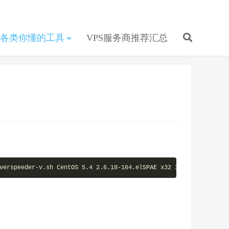
各类你懂的工具
VPS服务商推荐汇总
verspeeder-v.sh CentOS 5.4 2.6.18-164.el5PAE x32 3.10.39.0 serve