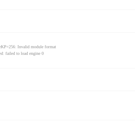
KP=256: Invalid module format
iled to load engine 0