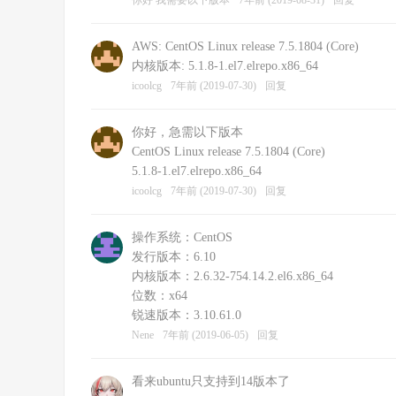
你好 我需要以下版本
7年前 (2019-08-31)
回复
AWS: CentOS Linux release 7.5.1804 (Core)
内核版本: 5.1.8-1.el7.elrepo.x86_64
icoolcg
7年前 (2019-07-30)
回复
你好，急需以下版本
CentOS Linux release 7.5.1804 (Core)
5.1.8-1.el7.elrepo.x86_64
icoolcg
7年前 (2019-07-30)
回复
操作系统：CentOS
发行版本：6.10
内核版本：2.6.32-754.14.2.el6.x86_64
位数：x64
锐速版本：3.10.61.0
Nene
7年前 (2019-06-05)
回复
看来ubuntu只支持到14版本了