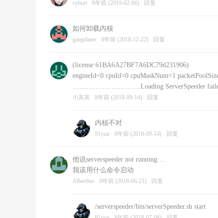
cybort
8年前 (2019-02-06)
回复
如何卸载内核
gangdaner
8年前 (2018-12-22)
回复
(license 61BA6A27BF7A6DC79d231906)
engineId=0 cpuId=0 cpuMaskNum=1 packetPoolSize
…………………………Loading ServerSpeeder failed: fa
小灰灰
8年前 (2018-09-14)
回复
内核不对
91yun
8年前 (2018-09-14)
回复
他说serverspeeder not running…
我该用什么命令启动
Albertluo
8年前 (2018-06-21)
回复
/serverspeeder/bin/serverSpeeder.sh start
91yun
8年前 (2018-07-08)
回复