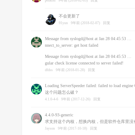
penkon
9年前 (2018-02-03)
回复
不会更新了
91yun
9年前 (2018-02-07)
回复
Message from syslogd@host at Jan 28 04:45:53 …
nnect_to_server: get host failed
Message from syslogd@host at Jan 28 04:45:53 …
gular check license connected to server failed!
dfdss
9年前 (2018-01-28)
回复
Loading ServerSpeeder failed: failed to load engine 
这个问题怎么破？
4.1.0-4-6
9年前 (2017-12-26)
回复
4.4.0-93-generic
求支持这个内核，想换内核，但是软件仓库里没有低
Jayson
9年前 (2017-10-18)
回复