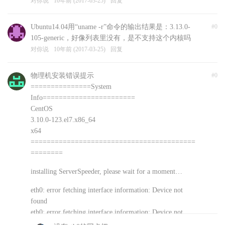
对你说
10年前 (2017-03-25)
回复
Ubuntu14.04用“uname -r”命令的输出结果是：3.13.0-
#0
105-generic，好像列表里没有，是不支持这个内核吗
对你说
10年前 (2017-03-25)
回复
物理机安装错误提示
#0
===============System
Info=======================
CentOS
3.10.0-123.el7.x86_64
x64
=========================================
========
installing ServerSpeeder, please wait for a moment…
eth0: error fetching interface information: Device not
found
eth0: error fetching interface information: Device not
found