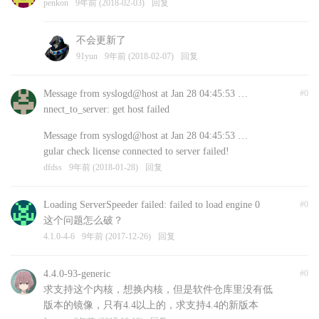
penkon
9年前 (2018-02-03)
回复
不会更新了
91yun
9年前 (2018-02-07)
回复
Message from syslogd@host at Jan 28 04:45:53 …
#0
nnect_to_server: get host failed
Message from syslogd@host at Jan 28 04:45:53 …
gular check license connected to server failed!
dfdss
9年前 (2018-01-28)
回复
Loading ServerSpeeder failed: failed to load engine 0
#0
这个问题怎么破？
4.1.0-4-6
9年前 (2017-12-26)
回复
4.4.0-93-generic
#0
求支持这个内核，想换内核，但是软件仓库里没有低
版本的镜像，只有4.4以上的，求支持4.4的新版本