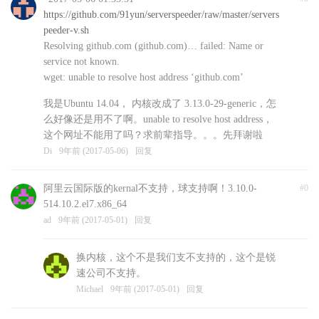
https://github.com/91yun/serverspeeder/raw/master/servers
peeder-v.sh
Resolving github.com (github.com)… failed: Name or
service not known.
wget: unable to resolve host address ‘github.com’
我是Ubuntu 14.04， 内核改成了 3.13.0-29-generic，怎
么好像还是用不了啊。unable to resolve host address，
这个网址不能用了吗？求前辈指导。。。先拜谢啦
Di
9年前 (2017-05-06)
回复
阿里云国际版的kernal不支持，球支持啊！3.10.0-
#0
514.10.2.el7.x86_64
ad
9年前 (2017-05-01)
回复
换内核，这个不是我们支不支持的，这个是锐
速公司不支持。
Michael
9年前 (2017-05-01)
回复