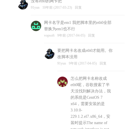
没有eth0的网卡把
vopsoft
10年前 (2017-03-23)
回复
91yun
10年前 (2017-03-23)
回复
网卡名字是em1 我把脚本里的eth0全部
替换为em1也不行
vopsoft
9年前 (2017-04-05)
回复
要把网卡名改成eth0才能用。你
改脚本没用
91yun
9年前 (2017-04-05)
回复
怎么把网卡名称改成
eth0呢，谷歌搜索了半
天没找到解决办法，我
的系统是CentOS 7
x64，需要安装的是
3.10.0-
229.1.2.el7.x86_64，安
装时提示The name of