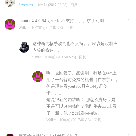
Seventeen
10年前 (2017-02-28)
回复
ubuntu 4.4.0-64-generic 不支持。。。求手动啊！
#0
Walker
10年前 (2017-02-28)
回复
这种新内核手动的也不支持。。应该是没相应
内核的锐速。。
91yun
10年前 (2017-02-28)
回复
啊，被回复了。感谢啊！我是在aws上
用了一台暂时免费的机器（在东京），
但是现在看youtube只有144p还会
卡。。。
这是很新的内核吗？ 那怎么办呀，是
不是可以改内核的？我刚刚去aws上看
了一遍，似乎没发选内核呢。
Walker
10年前 (2017-02-28)
回复
这辈子还能提供手动安装了吗？
#0