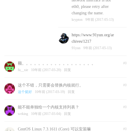
network interface is not
eth0, please retry after
changing the name.
krypton
9年前 (2017-05-13)
https://www.91yun.org/ar
chives/1217
91yun
9年前 (2017-05-13)
额。。。。。。。。。。。。。。。。。。
#0
fa__xie
10年前 (2017-03-20)
回复
这个不错，只需要会替换内核就行。
#0
这个挺好
10年前 (2017-03-19)
回复
能不能单独给一个内核支持列表？
#0
weking
10年前 (2017-03-04)
回复
CentOS Linux 7.3.1611 (Core) 可以安装嘛
#0