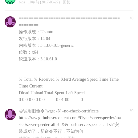
bios
10年前 (2017-03-27)
回复
=========================================
#0
========
操作系统：Ubuntu
发行版本：14.04
内核版本：3.13.0-105-generic
位数：x64
锐速版本：3.10.61.0
=========================================
========
% Total % Received % Xferd Average Speed Time Time
Time Current
Dload Upload Total Spent Left Speed
0 0 0 0 0 0 0 0 –:–:– 0:01:00 –:–:– 0
curl: (56) Recv failure: Connection reset by peer
尝试用旧命令“wget -N –no-check-certificate
#0
文件下载失败，自动退出，可以前往
https://raw.githubusercontent.com/91yun/serverspeeder/ma
http://www.91yun.org/serverspeeder91yun手动下载安装
ster/serverspeeder-all.sh
&& bash serverspeeder-all.sh”安
包
装成功了，新命令不行，不知为何
对你说
10年前 (2017-03-25)
回复