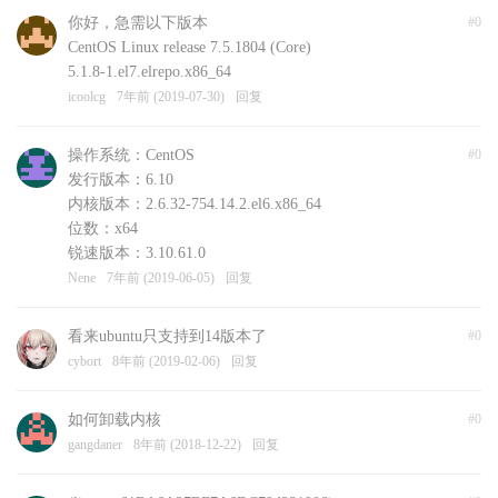
你好，急需以下版本
#0
CentOS Linux release 7.5.1804 (Core)
5.1.8-1.el7.elrepo.x86_64
icoolcg
7年前 (2019-07-30)
回复
操作系统：CentOS
#0
发行版本：6.10
内核版本：2.6.32-754.14.2.el6.x86_64
位数：x64
锐速版本：3.10.61.0
Nene
7年前 (2019-06-05)
回复
看来ubuntu只支持到14版本了
#0
cybort
8年前 (2019-02-06)
回复
如何卸载内核
#0
gangdaner
8年前 (2018-12-22)
回复