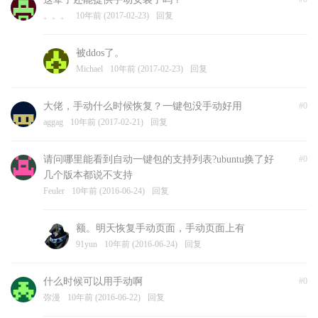
。。。
10年前 (2017-02-23)
回复
被ddos了。
Michael
10年前 (2017-02-23)
回复
大佬，手动什么时候恢复？一键包没手动好用
#0
aggag
10年前 (2017-02-21)
回复
请问哪里能看到自动一键包的支持列表?ubuntu换了好
#0
几个版本都说不支持
Feuler
10年前 (2016-06-24)
回复
额。明天恢复手动页面，手动页面上有
91yun
10年前 (2016-06-24)
回复
什么时候可以用手动啊
#0
弥漫
10年前 (2016-06-22)
回复