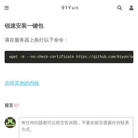
锐速安装一键包
请在服务器上执行以下命令：
wget -N --no-check-certificate https://github.com/91yun/ser
选择其他的内核
留言
67