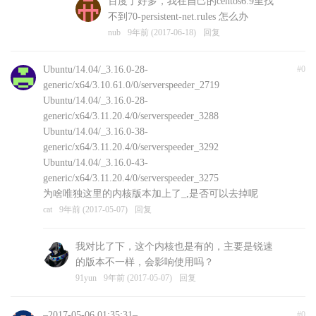
百度了好多，我在自己的centos6.9里找
不到70-persistent-net.rules 怎么办
nub
9年前 (2017-06-18)
回复
Ubuntu/14.04/_3.16.0-28-
#0
generic/x64/3.10.61.0/0/serverspeeder_2719
Ubuntu/14.04/_3.16.0-28-
generic/x64/3.11.20.4/0/serverspeeder_3288
Ubuntu/14.04/_3.16.0-38-
generic/x64/3.11.20.4/0/serverspeeder_3292
Ubuntu/14.04/_3.16.0-43-
generic/x64/3.11.20.4/0/serverspeeder_3275
为啥唯独这里的内核版本加上了_,是否可以去掉呢
cat
9年前 (2017-05-07)
回复
我对比了下，这个内核也是有的，主要是锐速
的版本不一样，会影响使用吗？
91yun
9年前 (2017-05-07)
回复
–2017-05-06 01:35:31–
#0