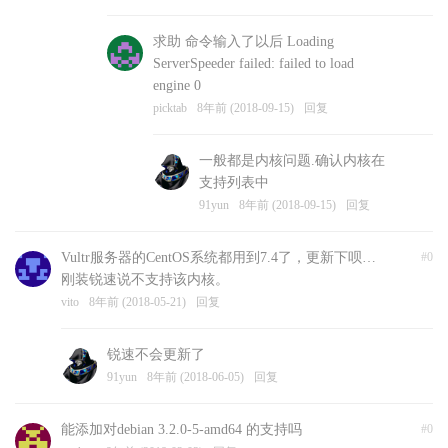
求助 命令输入了以后 Loading
ServerSpeeder failed: failed to load
engine 0
picktab
8年前 (2018-09-15)
回复
一般都是内核问题.确认内核在
支持列表中
91yun
8年前 (2018-09-15)
回复
Vultr服务器的CentOS系统都用到7.4了，更新下呗…
#0
刚装锐速说不支持该内核。
vito
8年前 (2018-05-21)
回复
锐速不会更新了
91yun
8年前 (2018-06-05)
回复
能添加对debian 3.2.0-5-amd64 的支持吗
#0