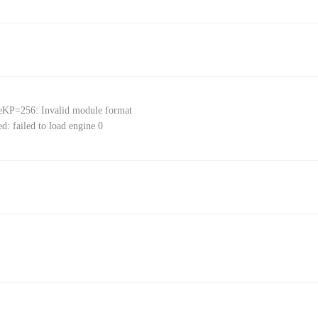
KP=256: Invalid module format
iled to load engine 0