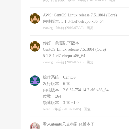
你好 我需要以下版本
7年前 (2019-08-31)
回复
AWS: CentOS Linux release 7.5.1804 (Core)
内核版本: 5.1.8-1.el7.elrepo.x86_64
icoolcg
7年前 (2019-07-30)
回复
你好，急需以下版本
CentOS Linux release 7.5.1804 (Core)
5.1.8-1.el7.elrepo.x86_64
icoolcg
7年前 (2019-07-30)
回复
操作系统：CentOS
发行版本：6.10
内核版本：2.6.32-754.14.2.el6.x86_64
位数：x64
锐速版本：3.10.61.0
Nene
7年前 (2019-06-05)
回复
看来ubuntu只支持到14版本了