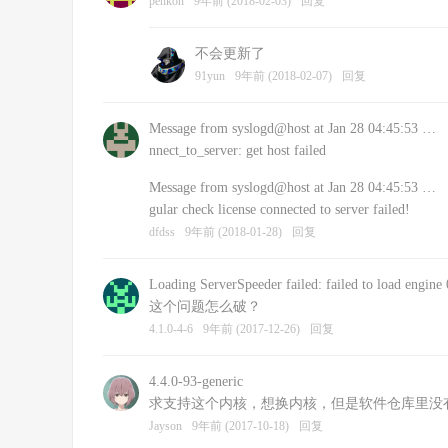
penkon
9年前 (2018-02-03)
回复
不会更新了
91yun
9年前 (2018-02-07)
回复
Message from syslogd@host at Jan 28 04:45:53 …
nnect_to_server: get host failed
Message from syslogd@host at Jan 28 04:45:53 …
gular check license connected to server failed!
dfdss
9年前 (2018-01-28)
回复
Loading ServerSpeeder failed: failed to load engine 
这个问题怎么破？
4.1.0-4-6
9年前 (2017-12-26)
回复
4.4.0-93-generic
求支持这个内核，想换内核，但是软件仓库里没有低
Jayson
9年前 (2017-10-18)
回复