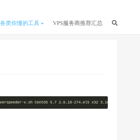
各类你懂的工具
VPS服务商推荐汇总
verspeeder-v.sh CentOS 5.7 2.6.18-274.el5 x32 3.10.39.0 serversp