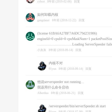
cybort
8年前 (2019-02-06)
回复
如何卸载内核
gangdaner
8年前 (2018-12-22)
回复
(license 61BA6A27BF7A6DC79d231906)
engineId=0 cpuId=0 cpuMaskNum=1 packetPoolSize
…………………………Loading ServerSpeeder failed: fa
小灰灰
8年前 (2018-09-14)
回复
内核不对
91yun
8年前 (2018-09-14)
回复
他说serverspeeder not running…
我该用什么命令启动
Albertluo
8年前 (2018-06-21)
回复
/serverspeeder/bin/serverSpeeder.sh start
91yun
8年前 (2018-07-08)
回复