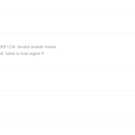
KP=256: Invalid module format
iled to load engine 0