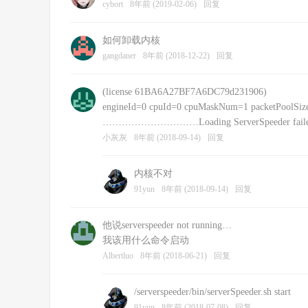
cybort
8年前 (2019-02-06)
回复
如何卸载内核
gangdaner
8年前 (2018-12-22)
回复
(license 61BA6A27BF7A6DC79d231906)
engineId=0 cpuId=0 cpuMaskNum=1 packetPoolSize
…………………………Loading ServerSpeeder failed: fa
小灰灰
8年前 (2018-09-14)
回复
内核不对
91yun
8年前 (2018-09-14)
回复
他说serverspeeder not running…
我该用什么命令启动
Albertluo
8年前 (2018-06-21)
回复
/serverspeeder/bin/serverSpeeder.sh start
91yun
8年前 (2018-07-08)
回复