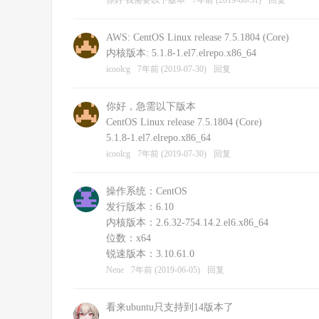
你好 我需要以下版本
7年前 (2019-08-31)
回复
AWS: CentOS Linux release 7.5.1804 (Core)
内核版本: 5.1.8-1.el7.elrepo.x86_64
icoolcg
7年前 (2019-07-30)
回复
你好，急需以下版本
CentOS Linux release 7.5.1804 (Core)
5.1.8-1.el7.elrepo.x86_64
icoolcg
7年前 (2019-07-30)
回复
操作系统：CentOS
发行版本：6.10
内核版本：2.6.32-754.14.2.el6.x86_64
位数：x64
锐速版本：3.10.61.0
Nene
7年前 (2019-06-05)
回复
看来ubuntu只支持到14版本了