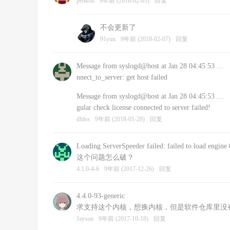
penkon
9年前 (2018-02-03)
回复
不会更新了
91yun
9年前 (2018-02-07)
回复
Message from syslogd@host at Jan 28 04:45:53 …
nnect_to_server: get host failed
Message from syslogd@host at Jan 28 04:45:53 …
gular check license connected to server failed!
dfdss
9年前 (2018-01-28)
回复
Loading ServerSpeeder failed: failed to load engine 
这个问题怎么破？
4.1.0-4-6
9年前 (2017-12-26)
回复
4.4.0-93-generic
求支持这个内核，想换内核，但是软件仓库里没有低
Jayson
9年前 (2017-10-18)
回复