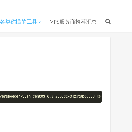
各类你懂的工具
VPS服务商推荐汇总
verspeeder-v.sh CentOS 6.3 2.6.32-042stab065.3 x64 3.10.24.1 ser