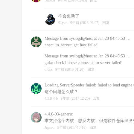
penkon
9年前 (2018-02-03)
回复
不会更新了
91yun
9年前 (2018-02-07)
回复
Message from syslogd@host at Jan 28 04:45:53 …
nnect_to_server: get host failed
Message from syslogd@host at Jan 28 04:45:53 …
gular check license connected to server failed!
dfdss
9年前 (2018-01-28)
回复
Loading ServerSpeeder failed: failed to load engine 
这个问题怎么破？
4.1.0-4-6
9年前 (2017-12-26)
回复
4.4.0-93-generic
求支持这个内核，想换内核，但是软件仓库里没有低
Jayson
9年前 (2017-10-18)
回复