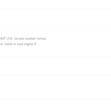
KP=256: Invalid module format
iled to load engine 0