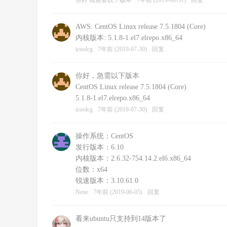
你好 我需要以下版本
7年前 (2019-08-31)
回复
AWS: CentOS Linux release 7.5.1804 (Core)
内核版本: 5.1.8-1.el7.elrepo.x86_64
icoolcg
7年前 (2019-07-30)
回复
你好，急需以下版本
CentOS Linux release 7.5.1804 (Core)
5.1.8-1.el7.elrepo.x86_64
icoolcg
7年前 (2019-07-30)
回复
操作系统：CentOS
发行版本：6.10
内核版本：2.6.32-754.14.2.el6.x86_64
位数：x64
锐速版本：3.10.61.0
Nene
7年前 (2019-06-05)
回复
看来ubuntu只支持到14版本了