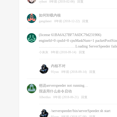
cybort
8年前 (2019-02-06)
回复
如何卸载内核
gangdaner
8年前 (2018-12-22)
回复
(license 61BA6A27BF7A6DC79d231906)
engineId=0 cpuId=0 cpuMaskNum=1 packetPoolSize
…………………………Loading ServerSpeeder failed: fa
小灰灰
8年前 (2018-09-14)
回复
内核不对
91yun
8年前 (2018-09-14)
回复
他说serverspeeder not running…
我该用什么命令启动
Albertluo
8年前 (2018-06-21)
回复
/serverspeeder/bin/serverSpeeder.sh start
91yun
8年前 (2018-07-08)
回复