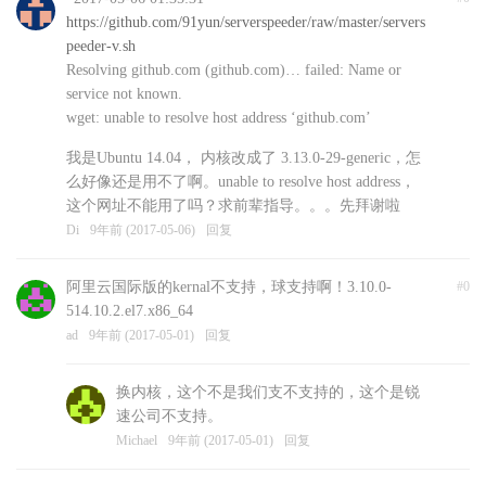
https://github.com/91yun/serverspeeder/raw/master/servers
peeder-v.sh
Resolving github.com (github.com)… failed: Name or
service not known.
wget: unable to resolve host address ‘github.com’
我是Ubuntu 14.04， 内核改成了 3.13.0-29-generic，怎
么好像还是用不了啊。unable to resolve host address，
这个网址不能用了吗？求前辈指导。。。先拜谢啦
Di
9年前 (2017-05-06)
回复
阿里云国际版的kernal不支持，球支持啊！3.10.0-
#0
514.10.2.el7.x86_64
ad
9年前 (2017-05-01)
回复
换内核，这个不是我们支不支持的，这个是锐
速公司不支持。
Michael
9年前 (2017-05-01)
回复