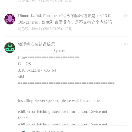
对你说
10年前 (2017-03-25)
回复
Ubuntu14.04用“uname -r”命令的输出结果是：3.13.0-
#0
105-generic，好像列表里没有，是不支持这个内核吗
对你说
10年前 (2017-03-25)
回复
物理机安装错误提示
#0
===============System
Info=======================
CentOS
3.10.0-123.el7.x86_64
x64
=========================================
========
installing ServerSpeeder, please wait for a moment…
eth0: error fetching interface information: Device not
found
eth0: error fetching interface information: Device not
found