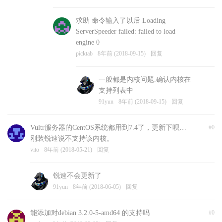
求助 命令输入了以后 Loading
ServerSpeeder failed: failed to load
engine 0
picktab
8年前 (2018-09-15)
回复
一般都是内核问题.确认内核在
支持列表中
91yun
8年前 (2018-09-15)
回复
Vultr服务器的CentOS系统都用到7.4了，更新下呗…
#0
刚装锐速说不支持该内核。
vito
8年前 (2018-05-21)
回复
锐速不会更新了
91yun
8年前 (2018-06-05)
回复
能添加对debian 3.2.0-5-amd64 的支持吗
#0