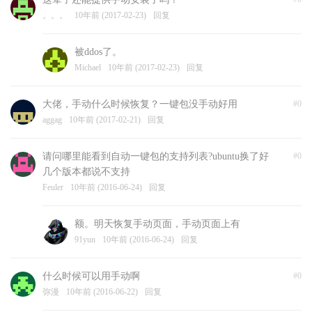
。。。
10年前 (2017-02-23)
回复
被ddos了。
Michael
10年前 (2017-02-23)
回复
大佬，手动什么时候恢复？一键包没手动好用
#0
aggag
10年前 (2017-02-21)
回复
请问哪里能看到自动一键包的支持列表?ubuntu换了好
#0
几个版本都说不支持
Feuler
10年前 (2016-06-24)
回复
额。明天恢复手动页面，手动页面上有
91yun
10年前 (2016-06-24)
回复
什么时候可以用手动啊
#0
弥漫
10年前 (2016-06-22)
回复