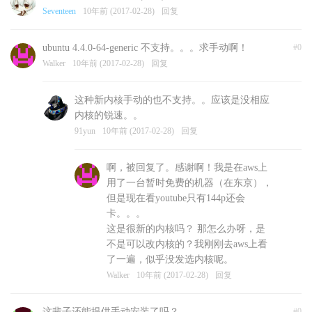
Seventeen
10年前 (2017-02-28)
回复
ubuntu 4.4.0-64-generic 不支持。。。求手动啊！
#0
Walker
10年前 (2017-02-28)
回复
这种新内核手动的也不支持。。应该是没相应
内核的锐速。。
91yun
10年前 (2017-02-28)
回复
啊，被回复了。感谢啊！我是在aws上
用了一台暂时免费的机器（在东京），
但是现在看youtube只有144p还会
卡。。。
这是很新的内核吗？ 那怎么办呀，是
不是可以改内核的？我刚刚去aws上看
了一遍，似乎没发选内核呢。
Walker
10年前 (2017-02-28)
回复
这辈子还能提供手动安装了吗？
#0