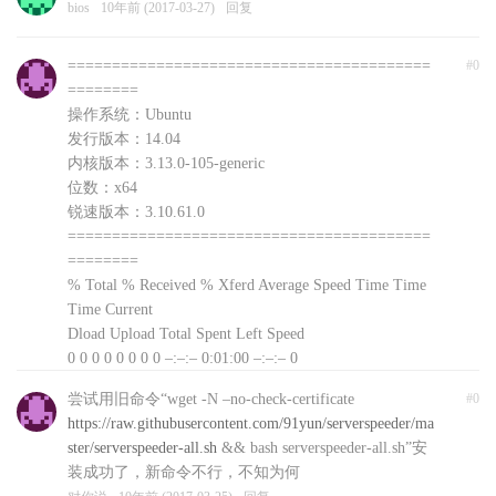
bios
10年前 (2017-03-27)
回复
=========================================
#0
========
操作系统：Ubuntu
发行版本：14.04
内核版本：3.13.0-105-generic
位数：x64
锐速版本：3.10.61.0
=========================================
========
% Total % Received % Xferd Average Speed Time Time
Time Current
Dload Upload Total Spent Left Speed
0 0 0 0 0 0 0 0 –:–:– 0:01:00 –:–:– 0
curl: (56) Recv failure: Connection reset by peer
尝试用旧命令“wget -N –no-check-certificate
#0
文件下载失败，自动退出，可以前往
https://raw.githubusercontent.com/91yun/serverspeeder/ma
http://www.91yun.org/serverspeeder91yun手动下载安装
ster/serverspeeder-all.sh
&& bash serverspeeder-all.sh”安
包
装成功了，新命令不行，不知为何
对你说
10年前 (2017-03-25)
回复