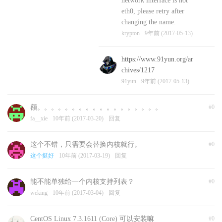
network interface is not
eth0, please retry after
changing the name.
krypton
9年前 (2017-05-13)
https://www.91yun.org/ar
chives/1217
91yun
9年前 (2017-05-13)
额。。。。。。。。。。。。。。。。。。
#0
fa__xie
10年前 (2017-03-20)
回复
这个不错，只需要会替换内核就行。
#0
这个挺好
10年前 (2017-03-19)
回复
能不能单独给一个内核支持列表？
#0
weking
10年前 (2017-03-04)
回复
CentOS Linux 7.3.1611 (Core) 可以安装嘛
#0