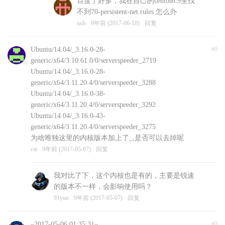
百度了好多，我在自己的centos6.9里找
不到70-persistent-net.rules 怎么办
nub
9年前 (2017-06-18)
回复
Ubuntu/14.04/_3.16.0-28-
#0
generic/x64/3.10.61.0/0/serverspeeder_2719
Ubuntu/14.04/_3.16.0-28-
generic/x64/3.11.20.4/0/serverspeeder_3288
Ubuntu/14.04/_3.16.0-38-
generic/x64/3.11.20.4/0/serverspeeder_3292
Ubuntu/14.04/_3.16.0-43-
generic/x64/3.11.20.4/0/serverspeeder_3275
为啥唯独这里的内核版本加上了_,是否可以去掉呢
cat
9年前 (2017-05-07)
回复
我对比了下，这个内核也是有的，主要是锐速
的版本不一样，会影响使用吗？
91yun
9年前 (2017-05-07)
回复
–2017-05-06 01:35:31–
#0