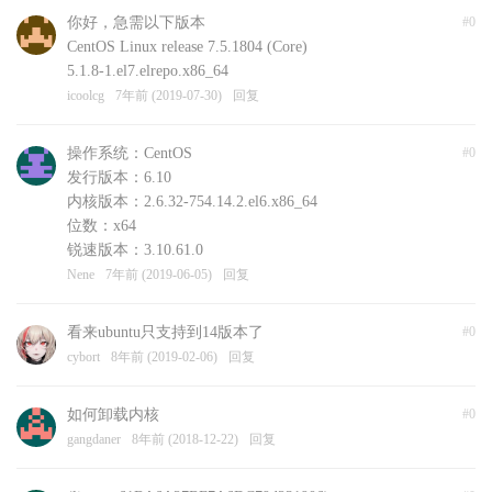
你好，急需以下版本
#0
CentOS Linux release 7.5.1804 (Core)
5.1.8-1.el7.elrepo.x86_64
icoolcg
7年前 (2019-07-30)
回复
操作系统：CentOS
#0
发行版本：6.10
内核版本：2.6.32-754.14.2.el6.x86_64
位数：x64
锐速版本：3.10.61.0
Nene
7年前 (2019-06-05)
回复
看来ubuntu只支持到14版本了
#0
cybort
8年前 (2019-02-06)
回复
如何卸载内核
#0
gangdaner
8年前 (2018-12-22)
回复