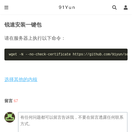
锐速安装一键包
请在服务器上执行以下命令：
wget -N --no-check-certificate https://github.com/91yun/ser
选择其他的内核
留言
67