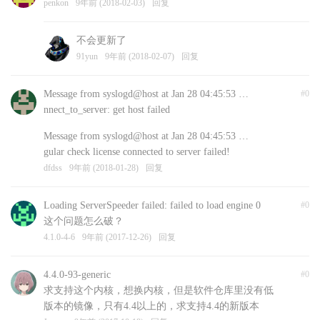
penkon
9年前 (2018-02-03)
回复
不会更新了
91yun
9年前 (2018-02-07)
回复
Message from syslogd@host at Jan 28 04:45:53 …
#0
nnect_to_server: get host failed
Message from syslogd@host at Jan 28 04:45:53 …
gular check license connected to server failed!
dfdss
9年前 (2018-01-28)
回复
Loading ServerSpeeder failed: failed to load engine 0
#0
这个问题怎么破？
4.1.0-4-6
9年前 (2017-12-26)
回复
4.4.0-93-generic
#0
求支持这个内核，想换内核，但是软件仓库里没有低
版本的镜像，只有4.4以上的，求支持4.4的新版本