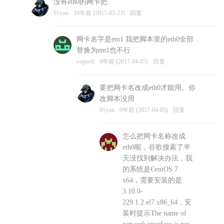
没有eth0的网卡把
vopsoft
10年前 (2017-03-23)
回复
91yun
10年前 (2017-03-23)
回复
网卡名字是em1 我把脚本里的eth0全部
替换为em1也不行
vopsoft
9年前 (2017-04-05)
回复
要把网卡名改成eth0才能用。你
改脚本没用
91yun
9年前 (2017-04-05)
回复
怎么把网卡名称改成
eth0呢，谷歌搜索了半
天没找到解决办法，我
的系统是CentOS 7
x64，需要安装的是
3.10.0-
229.1.2.el7.x86_64，安
装时提示The name of