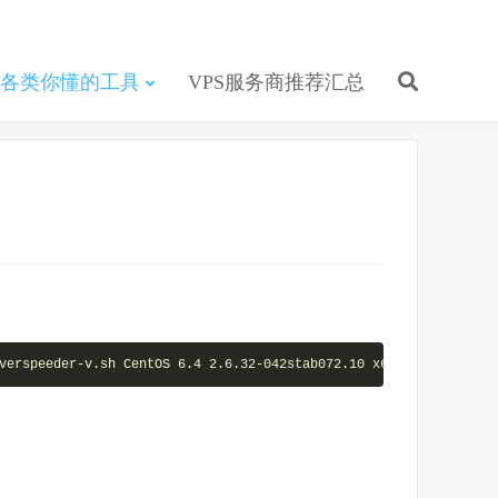
各类你懂的工具
VPS服务商推荐汇总
verspeeder-v.sh CentOS 6.4 2.6.32-042stab072.10 x64 3.10.53.0 se