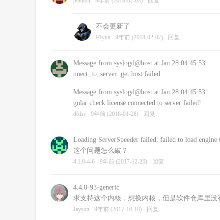
penkon
9年前 (2018-02-03)
回复
不会更新了
91yun
9年前 (2018-02-07)
回复
Message from syslogd@host at Jan 28 04:45:53 …
nnect_to_server: get host failed
Message from syslogd@host at Jan 28 04:45:53 …
gular check license connected to server failed!
dfdss
9年前 (2018-01-28)
回复
Loading ServerSpeeder failed: failed to load engine 
这个问题怎么破？
4.1.0-4-6
9年前 (2017-12-26)
回复
4.4.0-93-generic
求支持这个内核，想换内核，但是软件仓库里没有低
Jayson
9年前 (2017-10-18)
回复