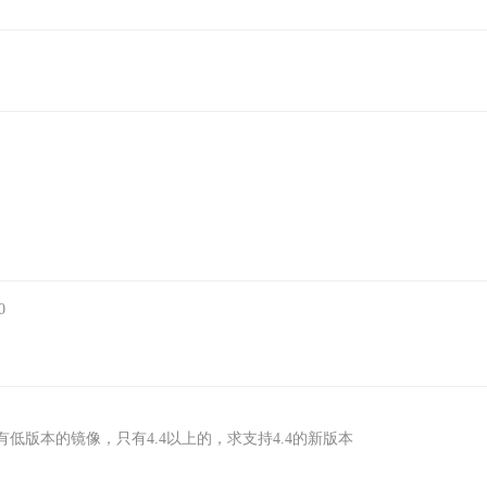
0
版本的镜像，只有4.4以上的，求支持4.4的新版本