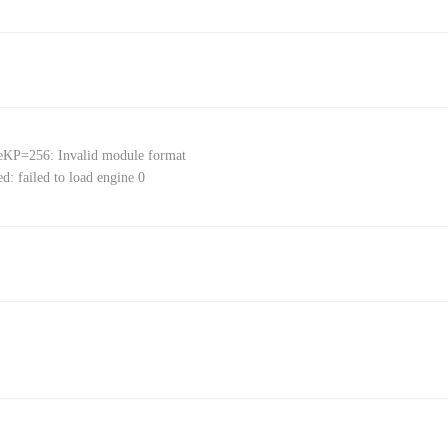
KP=256: Invalid module format
iled to load engine 0