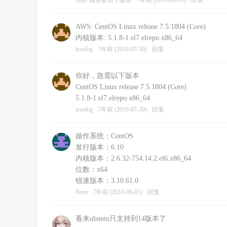
你好 我需要以下版本
7年前 (2019-08-31)
回复
AWS: CentOS Linux release 7.5.1804 (Core)
内核版本: 5.1.8-1.el7.elrepo.x86_64
icoolcg
7年前 (2019-07-30)
回复
你好，急需以下版本
CentOS Linux release 7.5.1804 (Core)
5.1.8-1.el7.elrepo.x86_64
icoolcg
7年前 (2019-07-30)
回复
操作系统：CentOS
发行版本：6.10
内核版本：2.6.32-754.14.2.el6.x86_64
位数：x64
锐速版本：3.10.61.0
Nene
7年前 (2019-06-05)
回复
看来ubuntu只支持到14版本了