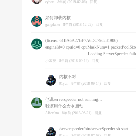
cybort
8年前 (2019-02-06)
回复
如何卸载内核
gangdaner
8年前 (2018-12-22)
回复
(license 61BA6A27BF7A6DC79d231906)
engineId=0 cpuId=0 cpuMaskNum=1 packetPoolSize
…………………………Loading ServerSpeeder failed: fa
小灰灰
8年前 (2018-09-14)
回复
内核不对
91yun
8年前 (2018-09-14)
回复
他说serverspeeder not running…
我该用什么命令启动
Albertluo
8年前 (2018-06-21)
回复
/serverspeeder/bin/serverSpeeder.sh start
91yun
8年前 (2018-07-08)
回复