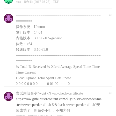
bios
10年前 (2017-03-27)
回复
=========================================
#0
========
操作系统：Ubuntu
发行版本：14.04
内核版本：3.13.0-105-generic
位数：x64
锐速版本：3.10.61.0
=========================================
========
% Total % Received % Xferd Average Speed Time Time
Time Current
Dload Upload Total Spent Left Speed
0 0 0 0 0 0 0 0 –:–:– 0:01:00 –:–:– 0
curl: (56) Recv failure: Connection reset by peer
尝试用旧命令“wget -N –no-check-certificate
#0
文件下载失败，自动退出，可以前往
https://raw.githubusercontent.com/91yun/serverspeeder/ma
http://www.91yun.org/serverspeeder91yun手动下载安装
ster/serverspeeder-all.sh
&& bash serverspeeder-all.sh”安
包
装成功了，新命令不行，不知为何
对你说
10年前 (2017-03-25)
回复