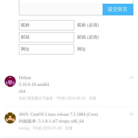
提交留言
昵称 (必填)
邮箱 (必填)
网址
Debian
#0
3.16.0-10-amd64
x64
你好 我需要以下版本
7年前 (2019-08-31)
回复
AWS: CentOS Linux release 7.5.1804 (Core)
#0
内核版本: 5.1.8-1.el7.elrepo.x86_64
icoolcg
7年前 (2019-07-30)
回复