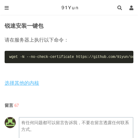
锐速安装一键包
请在服务器上执行以下命令：
wget -N --no-check-certificate https://github.com/91yun/ser
选择其他的内核
留言
67