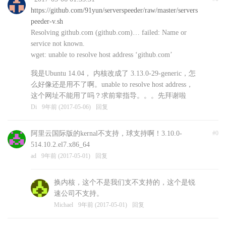
https://github.com/91yun/serverspeeder/raw/master/servers
peeder-v.sh
Resolving github.com (github.com)… failed: Name or
service not known.
wget: unable to resolve host address ‘github.com’
我是Ubuntu 14.04， 内核改成了 3.13.0-29-generic，怎
么好像还是用不了啊。unable to resolve host address，
这个网址不能用了吗？求前辈指导。。。先拜谢啦
Di
9年前 (2017-05-06)
回复
阿里云国际版的kernal不支持，球支持啊！3.10.0-
#0
514.10.2.el7.x86_64
ad
9年前 (2017-05-01)
回复
换内核，这个不是我们支不支持的，这个是锐
速公司不支持。
Michael
9年前 (2017-05-01)
回复