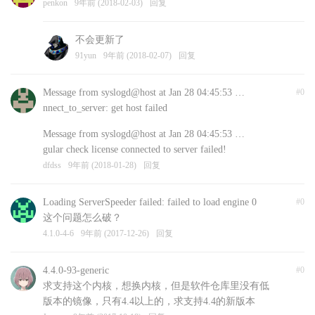
penkon
9年前 (2018-02-03)
回复
不会更新了
91yun
9年前 (2018-02-07)
回复
Message from syslogd@host at Jan 28 04:45:53 …
#0
nnect_to_server: get host failed
Message from syslogd@host at Jan 28 04:45:53 …
gular check license connected to server failed!
dfdss
9年前 (2018-01-28)
回复
Loading ServerSpeeder failed: failed to load engine 0
#0
这个问题怎么破？
4.1.0-4-6
9年前 (2017-12-26)
回复
4.4.0-93-generic
#0
求支持这个内核，想换内核，但是软件仓库里没有低
版本的镜像，只有4.4以上的，求支持4.4的新版本