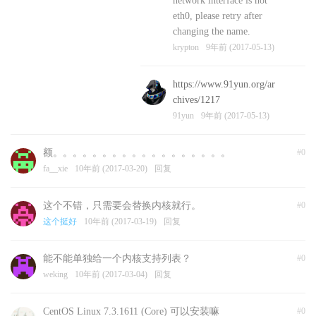
network interface is not
eth0, please retry after
changing the name.
krypton
9年前 (2017-05-13)
https://www.91yun.org/ar
chives/1217
91yun
9年前 (2017-05-13)
额。。。。。。。。。。。。。。。。。。
#0
fa__xie
10年前 (2017-03-20)
回复
这个不错，只需要会替换内核就行。
#0
这个挺好
10年前 (2017-03-19)
回复
能不能单独给一个内核支持列表？
#0
weking
10年前 (2017-03-04)
回复
CentOS Linux 7.3.1611 (Core) 可以安装嘛
#0