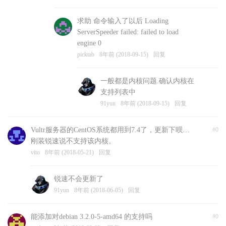
求助 命令输入了以后 Loading
ServerSpeeder failed: failed to load
engine 0
picktab
8年前 (2018-09-15)
回复
一般都是内核问题.确认内核在
支持列表中
91yun
8年前 (2018-09-15)
回复
Vultr服务器的CentOS系统都用到7.4了，更新下呗…
#0
刚装锐速说不支持该内核。
vito
8年前 (2018-05-21)
回复
锐速不会更新了
91yun
8年前 (2018-06-05)
回复
能添加对debian 3.2.0-5-amd64 的支持吗
#0