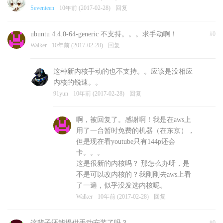
Seventeen
10年前 (2017-02-28)
回复
ubuntu 4.4.0-64-generic 不支持。。。求手动啊！
#0
Walker
10年前 (2017-02-28)
回复
这种新内核手动的也不支持。。应该是没相应
内核的锐速。。
91yun
10年前 (2017-02-28)
回复
啊，被回复了。感谢啊！我是在aws上
用了一台暂时免费的机器（在东京），
但是现在看youtube只有144p还会
卡。。。
这是很新的内核吗？ 那怎么办呀，是
不是可以改内核的？我刚刚去aws上看
了一遍，似乎没发选内核呢。
Walker
10年前 (2017-02-28)
回复
这辈子还能提供手动安装了吗？
#0