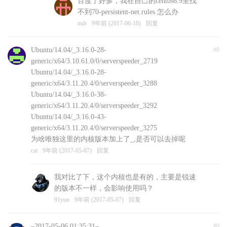
百度了好多，我在自己的centos6.9里找
不到70-persistent-net.rules 怎么办
nub
9年前 (2017-06-18)
回复
Ubuntu/14.04/_3.16.0-28-
#0
generic/x64/3.10.61.0/0/serverspeeder_2719
Ubuntu/14.04/_3.16.0-28-
generic/x64/3.11.20.4/0/serverspeeder_3288
Ubuntu/14.04/_3.16.0-38-
generic/x64/3.11.20.4/0/serverspeeder_3292
Ubuntu/14.04/_3.16.0-43-
generic/x64/3.11.20.4/0/serverspeeder_3275
为啥唯独这里的内核版本加上了_,是否可以去掉呢
cat
9年前 (2017-05-07)
回复
我对比了下，这个内核也是有的，主要是锐速
的版本不一样，会影响使用吗？
91yun
9年前 (2017-05-07)
回复
–2017-05-06 01:35:31–
#0