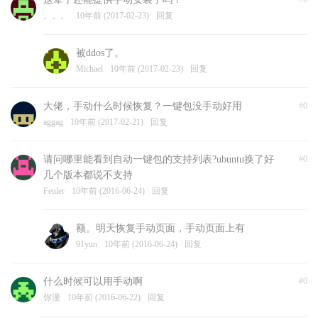
。。。
10年前 (2017-02-23)
回复
被ddos了。
Michael
10年前 (2017-02-23)
回复
大佬，手动什么时候恢复？一键包没手动好用
#0
aggag
10年前 (2017-02-21)
回复
请问哪里能看到自动一键包的支持列表?ubuntu换了好
#0
几个版本都说不支持
Feuler
10年前 (2016-06-24)
回复
额。明天恢复手动页面，手动页面上有
91yun
10年前 (2016-06-24)
回复
什么时候可以用手动啊
#0
弥漫
10年前 (2016-06-22)
回复