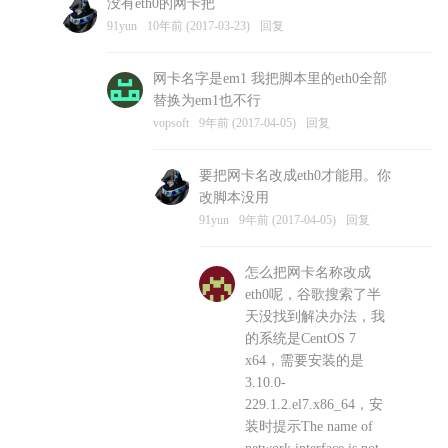
没有eth0的网卡把
vopsoft
10年前 (2017-03-23)
回复
91yun
10年前 (2017-03-23)
回复
网卡名字是em1 我把脚本里的eth0全部
替换为em1也不行
vopsoft
9年前 (2017-04-05)
回复
要把网卡名改成eth0才能用。你
改脚本没用
91yun
9年前 (2017-04-05)
回复
怎么把网卡名称改成
eth0呢，谷歌搜索了半
天没找到解决办法，我
的系统是CentOS 7
x64，需要安装的是
3.10.0-
229.1.2.el7.x86_64，安
装时提示The name of