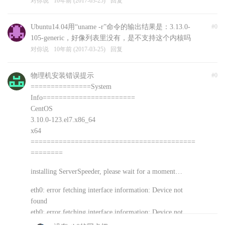
对你说
10年前 (2017-03-25)
回复
Ubuntu14.04用“uname -r”命令的输出结果是：3.13.0-
#0
105-generic，好像列表里没有，是不支持这个内核吗
对你说
10年前 (2017-03-25)
回复
物理机安装错误提示
#0
===============System
Info=======================
CentOS
3.10.0-123.el7.x86_64
x64
=========================================
========
installing ServerSpeeder, please wait for a moment…
eth0: error fetching interface information: Device not
found
eth0: error fetching interface information: Device not
found