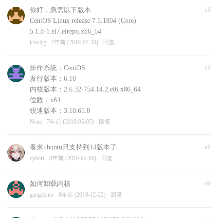
你好，急需以下版本
#0
CentOS Linux release 7.5.1804 (Core)
5.1.8-1.el7.elrepo.x86_64
icoolcg
7年前 (2019-07-30)
回复
操作系统：CentOS
#0
发行版本：6.10
内核版本：2.6.32-754.14.2.el6.x86_64
位数：x64
锐速版本：3.10.61.0
Nene
7年前 (2019-06-05)
回复
看来ubuntu只支持到14版本了
#0
cybort
8年前 (2019-02-06)
回复
如何卸载内核
#0
gangdaner
8年前 (2018-12-22)
回复